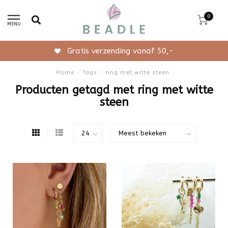
0
MENU
Gratis verzending vanaf 50,-
Home
/
Tags
/
ring met witte steen
Producten getagd met ring met witte
steen