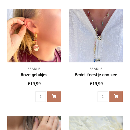
BEADLE
BEADLE
Roze gelukjes
Bedel feestje aan zee
€19,99
€19,99