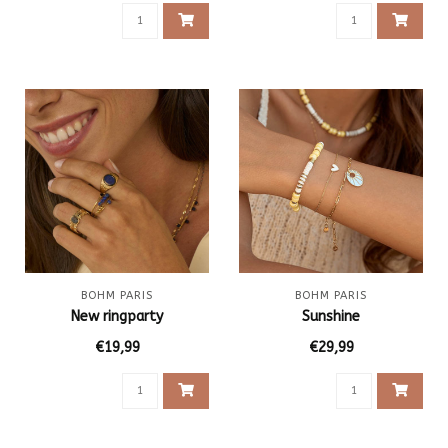
BOHM PARIS
BOHM PARIS
New ringparty
Sunshine
€19,99
€29,99