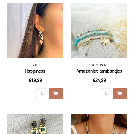
BEADLE
BOHM PARIS
Happiness
Amazoniet armbandjes
€19,99
€24,99