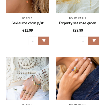
BEADLE
BOHM PARIS
Gekleurde chain p/st
Earparty set roze groen
€12,99
€29,99