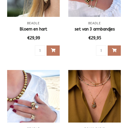
BEADLE
BEADLE
Bloem en hart
set van 3 armbandjes
€29,99
€29,95