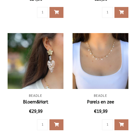
BEADLE
BEADLE
Bloem&Hart
Parels en zee
€29,99
€19,99