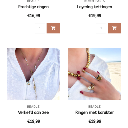
BEADLE
BOHM PARIS
Prachtige ringen
Layering kettingen
€16,99
€19,99
BEADLE
BEADLE
Verliefd aan zee
Ringen met karakter
€19,99
€19,99