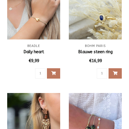
BEADLE
BOHM PARIS
Daily heart
Blauwe steen ring
€9,99
€16,99