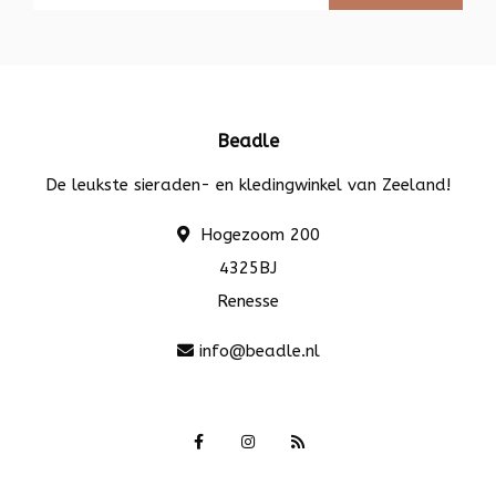
Beadle
De leukste sieraden- en kledingwinkel van Zeeland!
Hogezoom 200
4325BJ
Renesse
info@beadle.nl