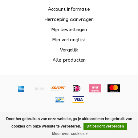
Account informatie
Herroeping aanvragen
Mijn bestellingen
Mijn verlanglijst
Vergelijk
Alle producten
© Copyright 2026 Beadle - Powered by
Lightspeed
-
Door het gebruiken van onze website, ga je akkoord met het gebruik van
Lightspeed design
by
Dyvelopment
cookies om onze website te verbeteren.
Dit bericht verbergen
FILTERS
Meer over cookies »