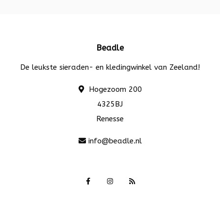
Beadle
De leukste sieraden- en kledingwinkel van Zeeland!
Hogezoom 200
4325BJ
Renesse
info@beadle.nl