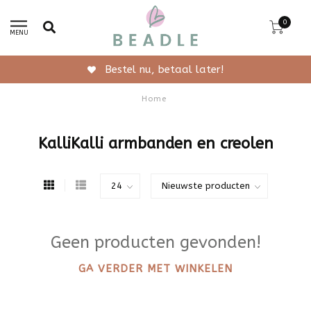
0
MENU
Bestel nu, betaal later!
Home
KalliKalli armbanden en creolen
Geen producten gevonden!
GA VERDER MET WINKELEN