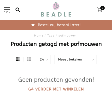
0
MENU
Bestel nu, betaal later!
Home
/
Tags
/
pofmouwen
Producten getagd met pofmouwen
Geen producten gevonden!
GA VERDER MET WINKELEN