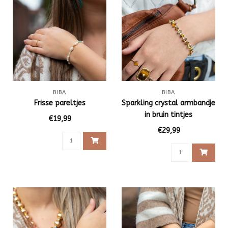
BIBA
BIBA
Frisse pareltjes
Sparkling crystal armbandje
in bruin tintjes
€19,99
€29,99