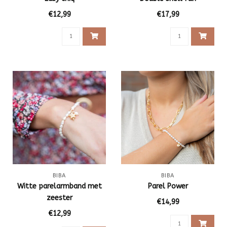
€12,99
€17,99
BIBA
BIBA
Witte parelarmband met
Parel Power
zeester
€14,99
€12,99