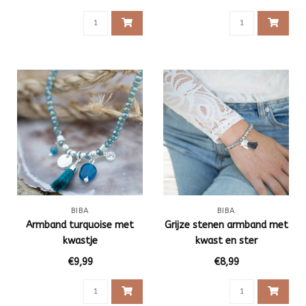
BIBA
BIBA
Armband turquoise met
Grijze stenen armband met
kwastje
kwast en ster
€9,99
€8,99