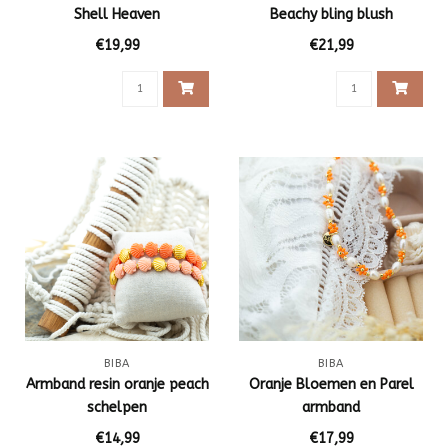
Shell Heaven
Beachy bling blush
€19,99
€21,99
BIBA
BIBA
Armband resin oranje peach
Oranje Bloemen en Parel
schelpen
armband
€14,99
€17,99