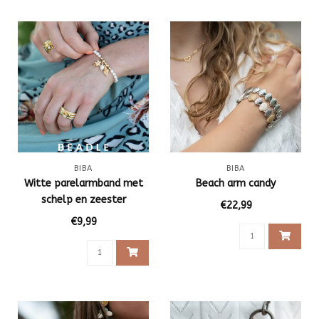
BIBA
BIBA
Witte parelarmband met
Beach arm candy
schelp en zeester
€22,99
€9,99