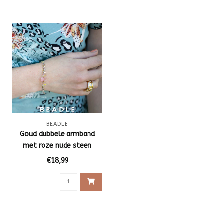
BEADLE
Goud dubbele armband
met roze nude steen
€18,99