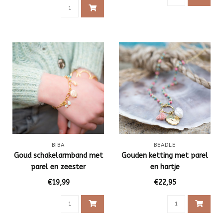
BIBA
BEADLE
Goud schakelarmband met
Gouden ketting met parel
parel en zeester
en hartje
€19,99
€22,95