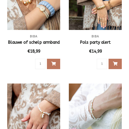
BIBA
BIBA
Blauwe of schelp armband
Pols party alert
€18,99
€14,99