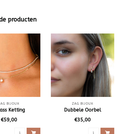
de producten
ZAG BIJOUX
ZAG BIJOUX
ass Ketting
Dubbele Oorbel
€59,00
€35,00