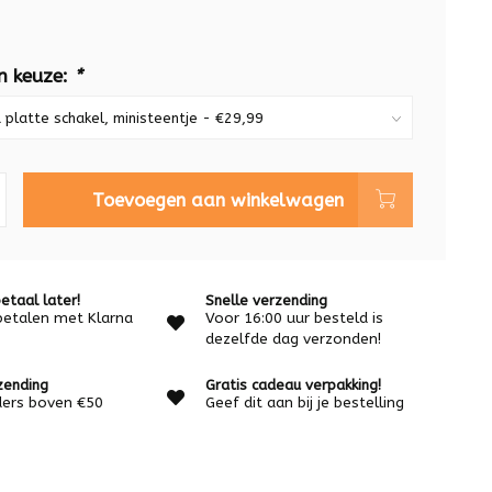
n keuze:
*
Toevoegen aan winkelwagen
etaal later!
Snelle verzending
betalen met Klarna
Voor 16:00 uur besteld is
dezelfde dag verzonden!
zending
Gratis cadeau verpakking!
rders boven €50
Geef dit aan bij je bestelling