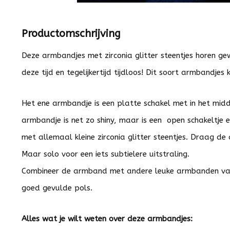
Productomschrijving
Deze armbandjes met zirconia glitter steentjes horen gew
deze tijd en tegelijkertijd tijdloos! Dit soort armbandjes
Het ene armbandje is een platte schakel met in het midd
armbandje is net zo shiny, maar is een open schakeltje 
met allemaal kleine zirconia glitter steentjes. Draag d
Maar solo voor een iets subtielere uitstraling.
Combineer de armband met andere leuke armbanden v
goed gevulde pols.
Alles wat je wilt weten over deze armbandjes: