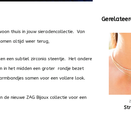
Gerelateer
oon thuis in jouw sieradencollectie. Van
 komen altijd weer terug,
en een subtiel zirconia steentje. Het andere
en in het midden een groter rondje bezet
e armbandjes samen voor een vollere look.
an de nieuwe
ZAG Bijoux
collectie voor een
Str