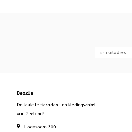
Beadle
De leukste sieraden- en kledingwinkel
van Zeeland!
Hogezoom 200