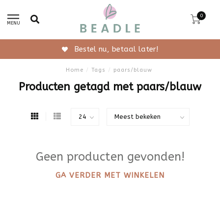
0
MENU
Bestel nu, betaal later!
Home
/
Tags
/
paars/blauw
Producten getagd met paars/blauw
Geen producten gevonden!
GA VERDER MET WINKELEN