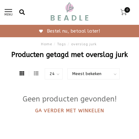
0
MENU
Bestel nu, betaal later!
Home
/
Tags
/
overslag jurk
Producten getagd met overslag jurk
Geen producten gevonden!
GA VERDER MET WINKELEN