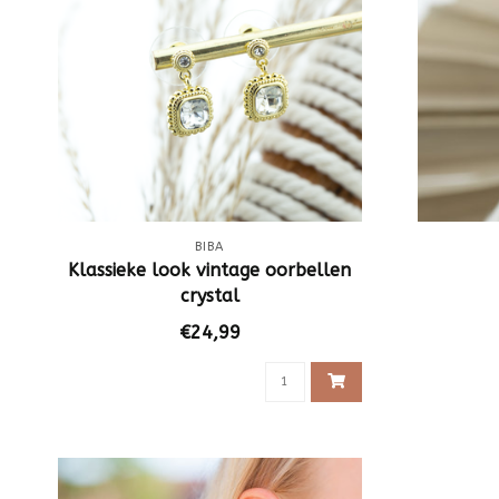
BIBA
Klassieke look vintage oorbellen
crystal
€24,99