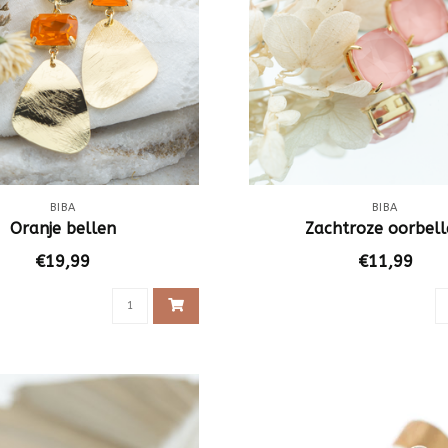
BIBA
BIBA
Oranje bellen
Zachtroze oorbel
€19,99
€11,99