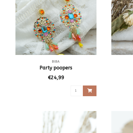
BIBA
Party poopers
€24,99