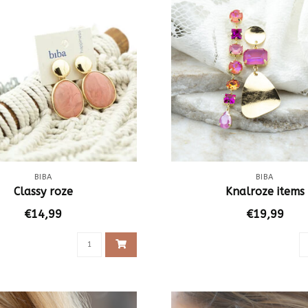
BIBA
BIBA
Classy roze
Knalroze items
€14,99
€19,99