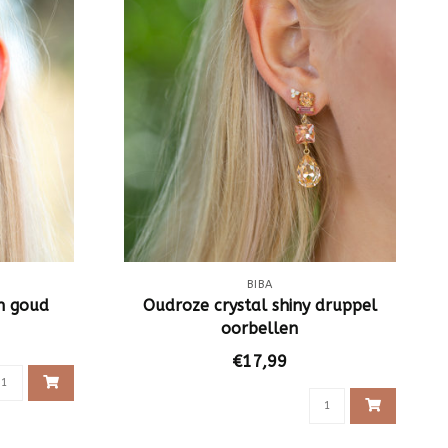
BIBA
n goud
Oudroze crystal shiny druppel
oorbellen
€17,99