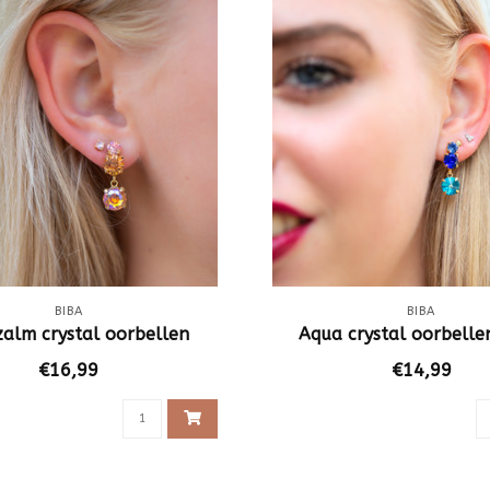
BIBA
BIBA
zalm crystal oorbellen
Aqua crystal oorbelle
€16,99
€14,99