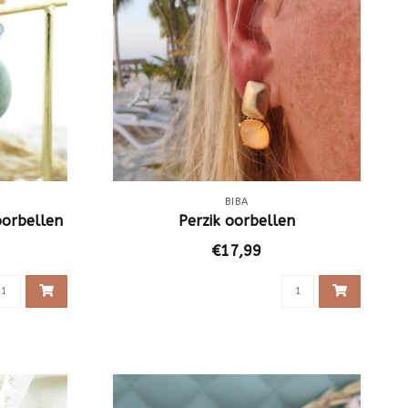
BIBA
oorbellen
Perzik oorbellen
€17,99