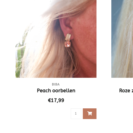
BIBA
Peach oorbellen
Roze 
€17,99