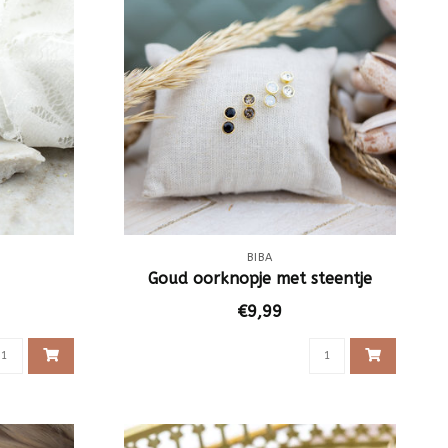
BIBA
Goud oorknopje met steentje
€9,99