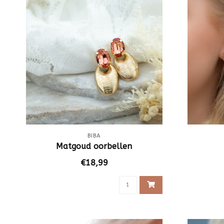
BIBA
Matgoud oorbellen
€18,99