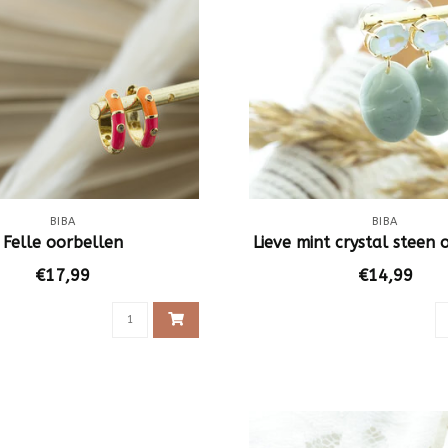
BIBA
BIBA
Felle oorbellen
Lieve mint crystal steen 
€17,99
€14,99