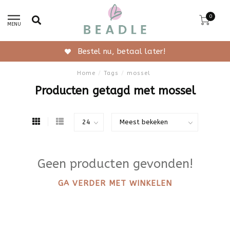
0
MENU
Bestel nu, betaal later!
Home
/
Tags
/
mossel
Producten getagd met mossel
Geen producten gevonden!
GA VERDER MET WINKELEN