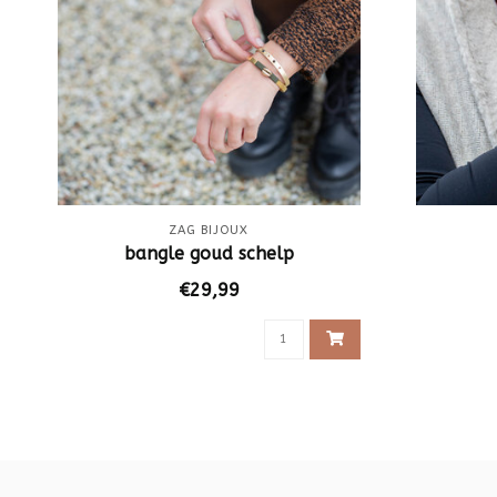
ZAG BIJOUX
bangle goud schelp
€29,99