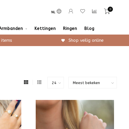
0
NL
Armbanden
Kettingen
Ringen
Blog
 items
Shop veilig online