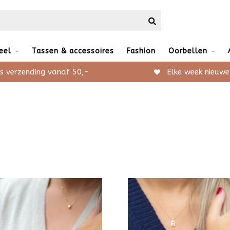
eel
Tassen & accessoires
Fashion
Oorbellen
s verzending vanaf 50,-
Elke week nieuwe