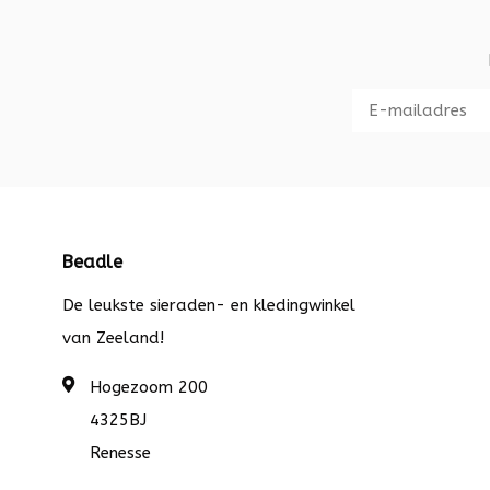
Beadle
De leukste sieraden- en kledingwinkel
van Zeeland!
Hogezoom 200
4325BJ
Renesse