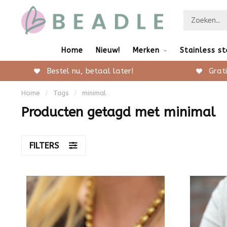
Home
Nieuw!
Merken
Stainless st
Bestel nu, betaal later!
Grati
Home
/
Tags
/
minimal
Producten getagd met minimal
FILTERS