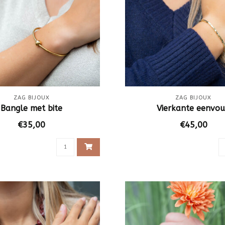
ZAG BIJOUX
ZAG BIJOUX
Bangle met bite
Vierkante eenvo
€35,00
€45,00