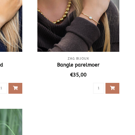
ZAG BIJOUX
ud
Bangle parelmoer
€35,00