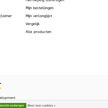
Herroeping aanvragen
Mijn bestellingen
claimer
Mijn verlanglijst
Vergelijk
Alle producten
elopment
 bericht verbergen
Meer over cookies »