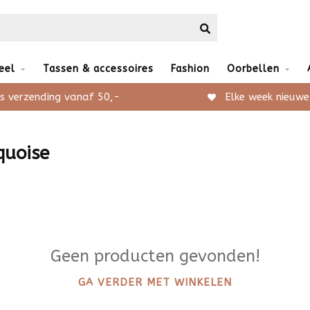
eel
Tassen & accessoires
Fashion
Oorbellen
s verzending vanaf 50,-
Elke week nieuwe
quoise
Geen producten gevonden!
GA VERDER MET WINKELEN