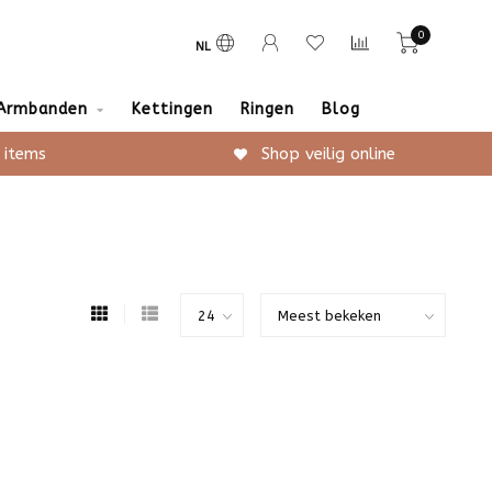
0
NL
Armbanden
Kettingen
Ringen
Blog
 items
Shop veilig online