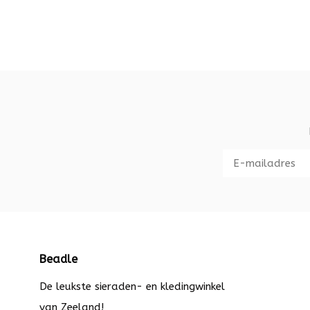
Beadle
De leukste sieraden- en kledingwinkel
van Zeeland!