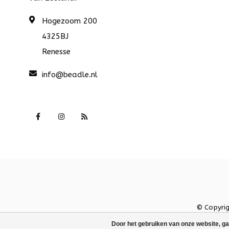
Hogezoom 200
4325BJ
Renesse
info@beadle.nl
© Copyri
Door het gebruiken van onze website, ga