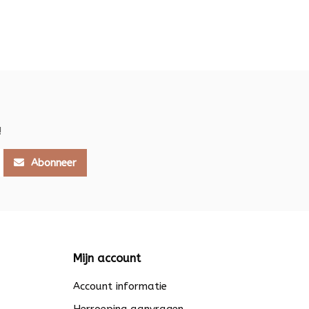
!
Abonneer
Mijn account
Account informatie