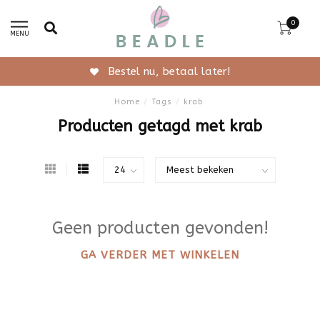
0
MENU
Bestel nu, betaal later!
Home
/
Tags
/
krab
Producten getagd met krab
Geen producten gevonden!
GA VERDER MET WINKELEN