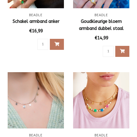
BEADLE
BEADLE
Schakel armband anker
Goudkleurige bloem
armband dubbel staal
€16,99
€14,99
BEADLE
BEADLE