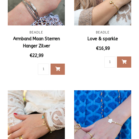
BEADLE
BEADLE
Armband Maan Sterren
Love & sparkle
Hanger Zilver
€16,99
€22,99