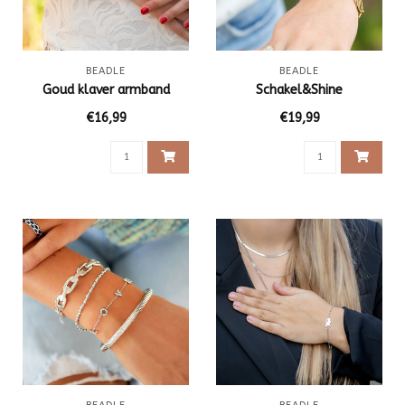
BEADLE
BEADLE
Goud klaver armband
Schakel&Shine
€16,99
€19,99