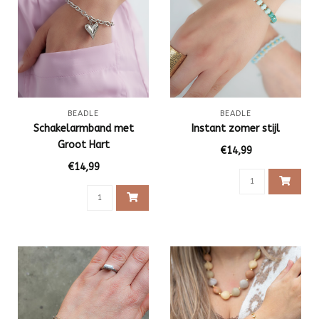
BEADLE
BEADLE
Schakelarmband met
Instant zomer stijl
Groot Hart
€14,99
€14,99