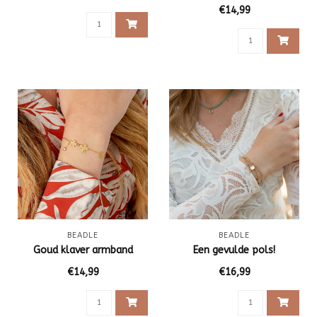
€14,99
BEADLE
BEADLE
Goud klaver armband
Een gevulde pols!
€14,99
€16,99