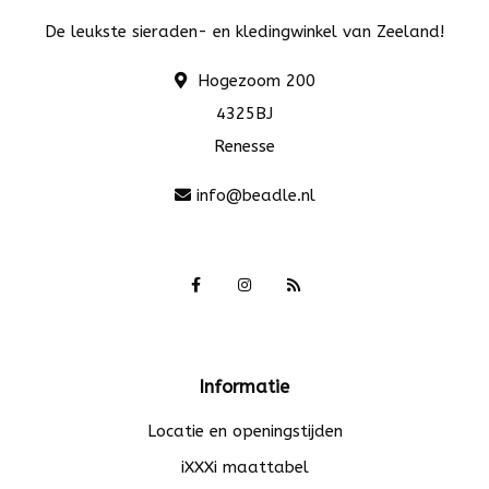
De leukste sieraden- en kledingwinkel van Zeeland!
Hogezoom 200
4325BJ
Renesse
info@beadle.nl
Informatie
Locatie en openingstijden
iXXXi maattabel