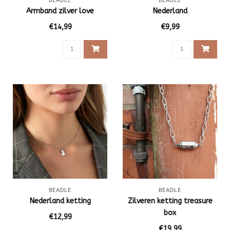
BEADLE
BEADLE
Armband zilver love
Nederland
€14,99
€9,99
BEADLE
BEADLE
Nederland ketting
Zilveren ketting treasure
box
€12,99
€19,99