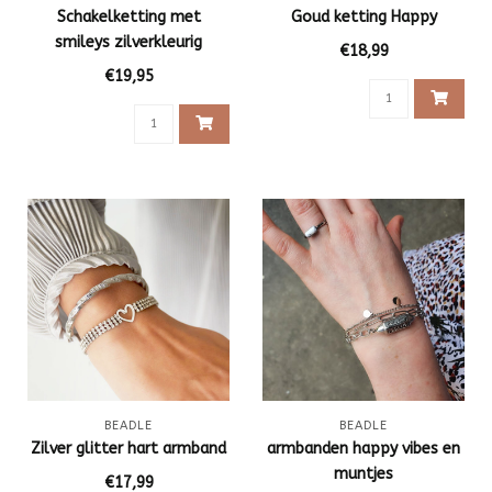
Schakelketting met
Goud ketting Happy
smileys zilverkleurig
€18,99
€19,95
BEADLE
BEADLE
Zilver glitter hart armband
armbanden happy vibes en
muntjes
€17,99