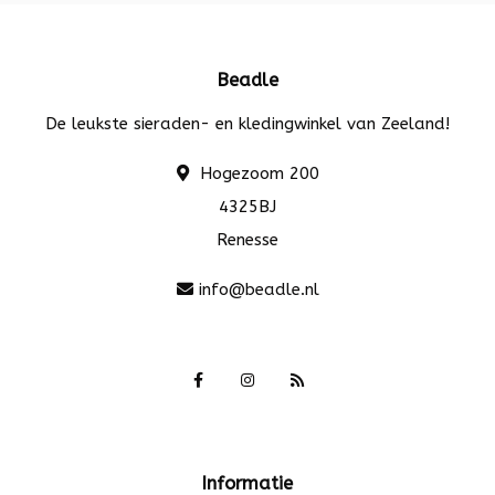
Beadle
De leukste sieraden- en kledingwinkel van Zeeland!
Hogezoom 200
4325BJ
Renesse
info@beadle.nl
Informatie