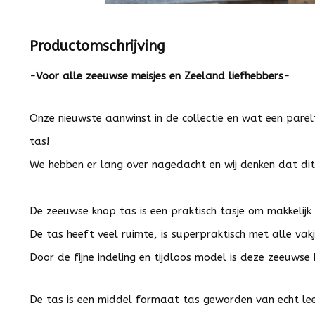
Productomschrijving
-Voor alle zeeuwse meisjes en Zeeland liefhebbers-
Onze nieuwste aanwinst in de collectie en wat een parelt
tas!
We hebben er lang over nagedacht en wij denken dat dit
De zeeuwse knop tas is een praktisch tasje om makkelijk
De tas heeft veel ruimte, is superpraktisch met alle vakje
Door de fijne indeling en tijdloos model is deze zeeuws
De tas is een middel formaat tas geworden van echt le