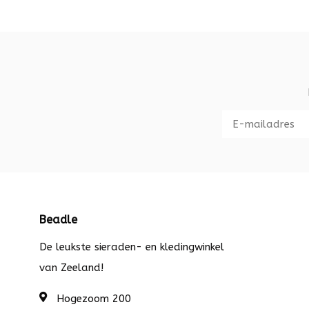
Beadle
De leukste sieraden- en kledingwinkel
van Zeeland!
Hogezoom 200