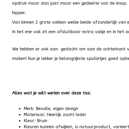
opdruk maar dan juist maar een gedeelte van de knop. 
hipper.
Van binnen 2 grote vakken welke beide afzonderlijk van el
In het ene vak zit een afsluitbaar extra vakje en in het 
We hebben er ook aan gedacht om aan de achterkant van 
maken! Kun je lekker je belangrijkste spulletjes goed opb
Alles wat je wilt weten over deze tas:
Merk: Beadle, eigen design
Materiaal: Heerlijk zacht leder
Kleur: Bruin
Kleuren kunnen afwijken, is natuurproduct, varieer