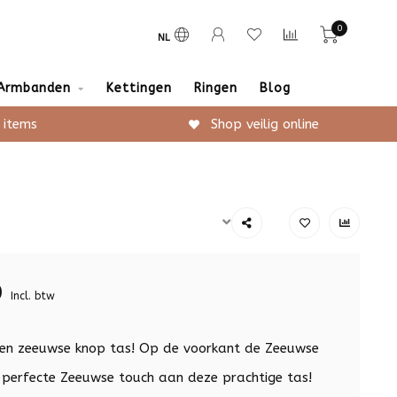
0
NL
Armbanden
Kettingen
Ringen
Blog
 items
Shop veilig online
0
Incl. btw
ren zeeuwse knop tas! Op de voorkant de Zeeuwse
 perfecte Zeeuwse touch aan deze prachtige tas!