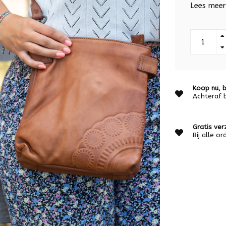
Lees meer.
Koop nu, b
Achteraf 
Gratis ver
Bij alle o