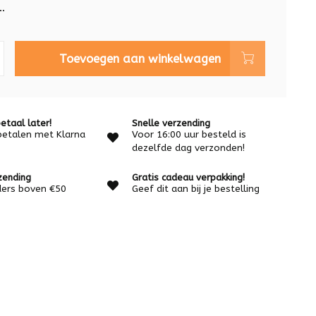
.
Toevoegen aan winkelwagen
etaal later!
Snelle verzending
betalen met Klarna
Voor 16:00 uur besteld is
dezelfde dag verzonden!
zending
Gratis cadeau verpakking!
rders boven €50
Geef dit aan bij je bestelling