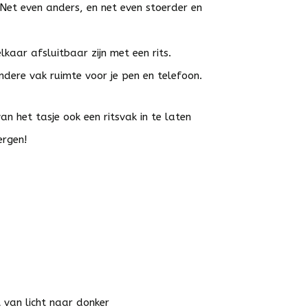
Net even anders, en net even stoerder en
kaar afsluitbaar zijn met een rits.
andere vak ruimte voor je pen en telefoon.
het tasje ook een ritsvak in te laten
ergen!
t van licht naar donker