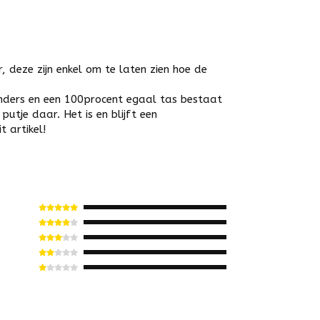
r, deze zijn enkel om te laten zien hoe de
 anders en een 100procent egaal tas bestaat
putje daar. Het is en blijft een
 artikel!