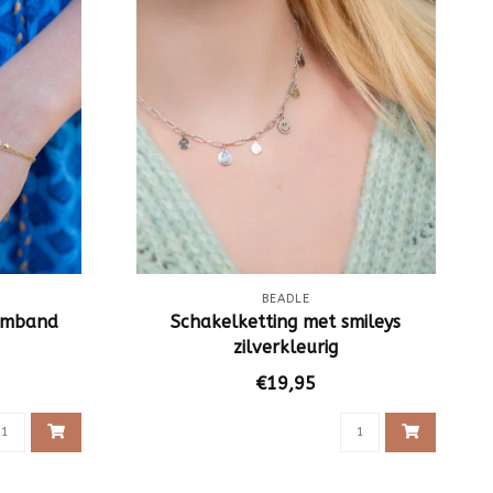
BEADLE
rmband
Schakelketting met smileys
zilverkleurig
€19,95