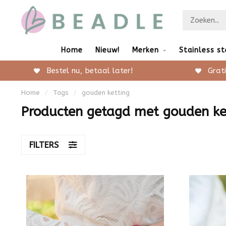
Home
Nieuw!
Merken
Stainless st
Bestel nu, betaal later!
Grati
Home
/
Tags
/
gouden ketting
Producten getagd met gouden ke
FILTERS