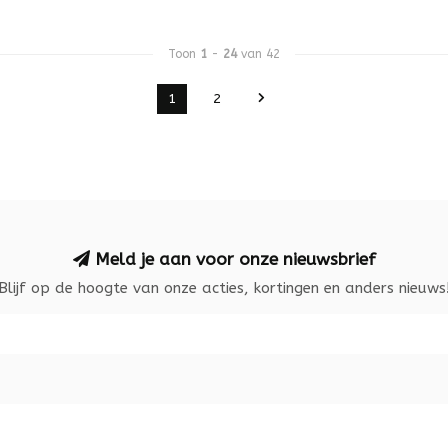
Toon
1
-
24
van 42
1
2
Meld je aan voor onze nieuwsbrief
Blijf op de hoogte van onze acties, kortingen en anders nieuws