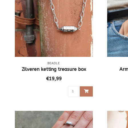
BEADLE
Zilveren ketting treasure box
Arm
€19,99