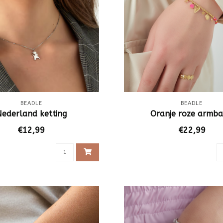
BEADLE
BEADLE
Nederland ketting
Oranje roze armb
€12,99
€22,99