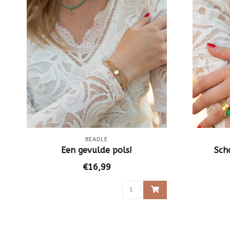
BEADLE
Een gevulde pols!
Sch
€16,99