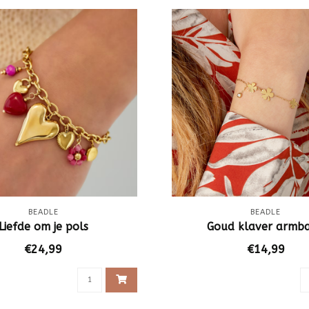
BEADLE
BEADLE
Liefde om je pols
Goud klaver armb
€24,99
€14,99