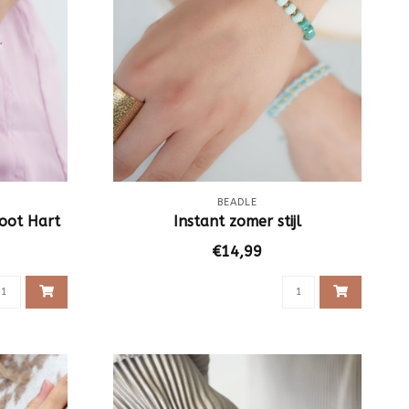
BEADLE
oot Hart
Instant zomer stijl
€14,99