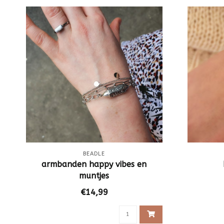
BEADLE
armbanden happy vibes en
muntjes
€14,99