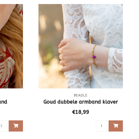
BEADLE
and
Goud dubbele armband klaver
€18,99