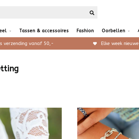
eel
Tassen & accessoires
Fashion
Oorbellen
s verzending vanaf 50,-
Elke week nieuwe
tting