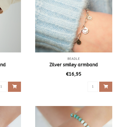
BEADLE
and
Zilver smiley armband
€16,95