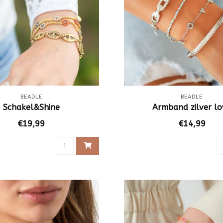
BEADLE
BEADLE
Schakel&Shine
Armband zilver lo
€19,99
€14,99