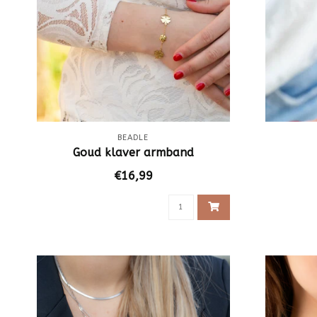
BEADLE
Goud klaver armband
€16,99