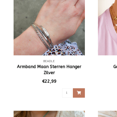
BEADLE
Armband Maan Sterren Hanger
G
Zilver
€22,99