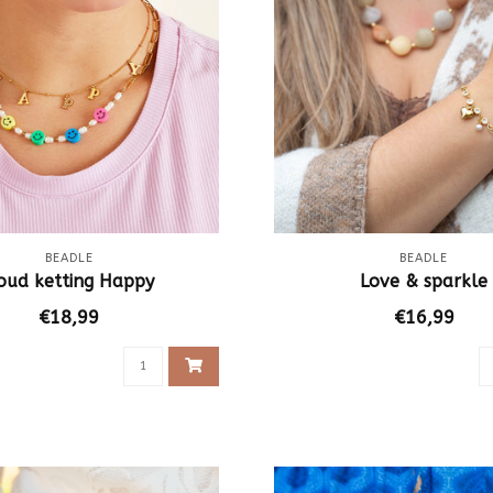
BEADLE
BEADLE
oud ketting Happy
Love & sparkle
€18,99
€16,99