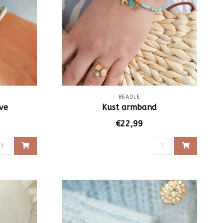
BEADLE
ve
Kust armband
€22,99