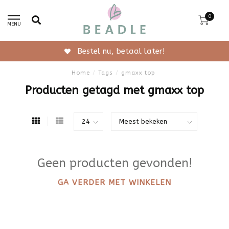
0
MENU
Bestel nu, betaal later!
Home
/
Tags
/
gmaxx top
Producten getagd met gmaxx top
Geen producten gevonden!
GA VERDER MET WINKELEN