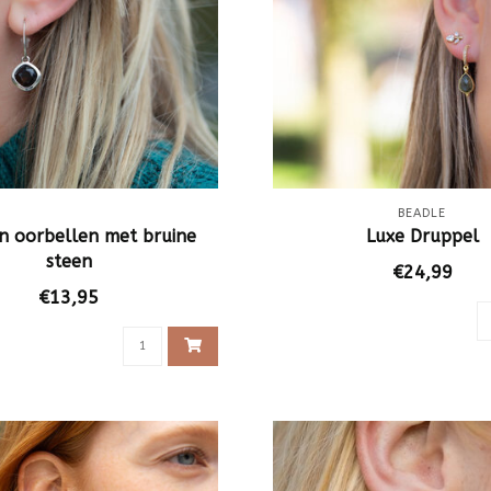
BEADLE
en oorbellen met bruine
Luxe Druppel
steen
€24,99
€13,95