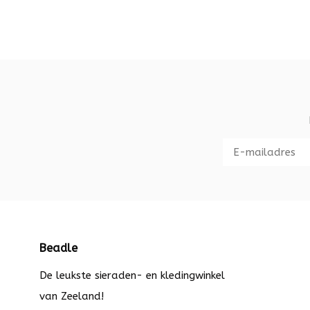
Beadle
De leukste sieraden- en kledingwinkel
van Zeeland!