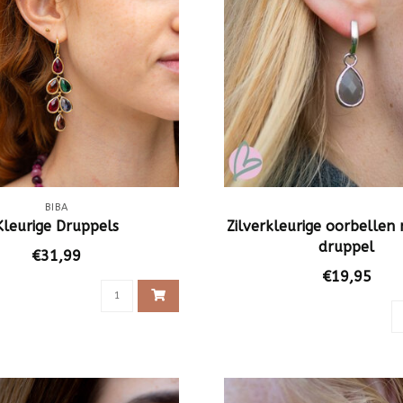
BIBA
Kleurige Druppels
Zilverkleurige oorbellen 
druppel
€31,99
€19,95