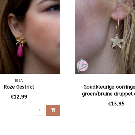
BIBA
Roze Gestrikt
Goudkleurige oorring
groen/bruine druppel 
€12,99
€13,95