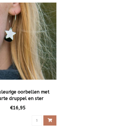
kleurige oorbellen met
rte druppel en ster
€16,95