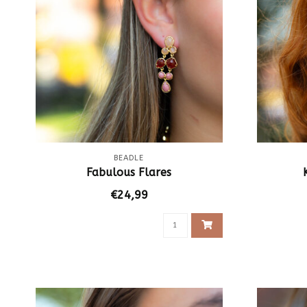
BEADLE
Fabulous Flares
€24,99