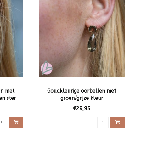
en met
Goudkleurige oorbellen met
en ster
groen/grijze kleur
€29,95