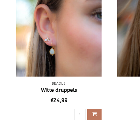
BEADLE
Witte druppels
€24,99