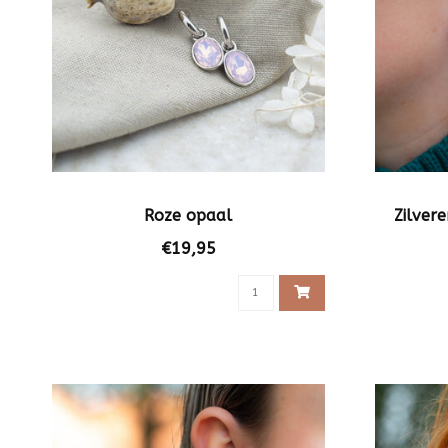
Roze opaal
Zilver
€19,95