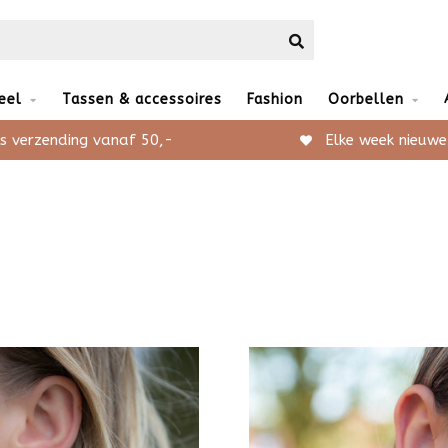
eel
Tassen & accessoires
Fashion
Oorbellen
s verzending vanaf 50,-
Elke week nieuwe