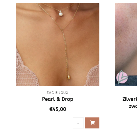
ZAG BIJOUX
Pearl & Drop
Zilver
zwa
€45,00