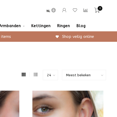
0
NL
Armbanden
Kettingen
Ringen
Blog
 items
Shop veilig online