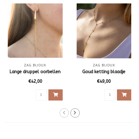
ZAG BIJOUX
ZAG BIJOUX
Lange druppel oorbellen
Goud ketting blaadje
€42,00
€49,00