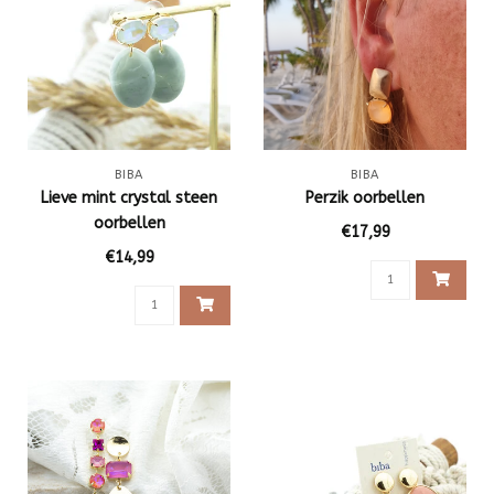
BIBA
BIBA
Lieve mint crystal steen
Perzik oorbellen
oorbellen
€17,99
€14,99