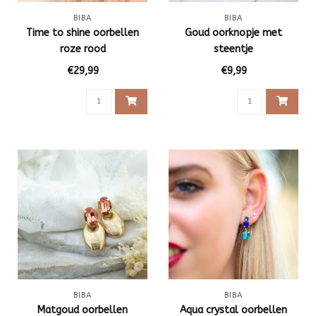
BIBA
BIBA
Time to shine oorbellen
Goud oorknopje met
roze rood
steentje
€29,99
€9,99
BIBA
BIBA
Matgoud oorbellen
Aqua crystal oorbellen