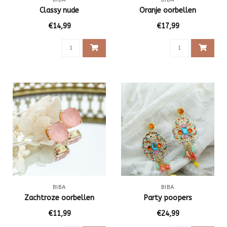
Classy nude
Oranje oorbellen
€14,99
€17,99
BIBA
BIBA
Zachtroze oorbellen
Party poopers
€11,99
€24,99