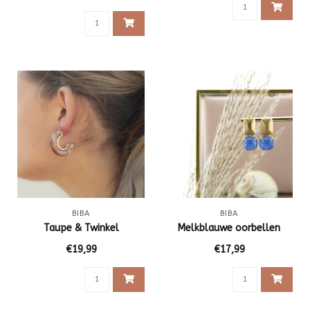
BIBA
BIBA
Taupe & Twinkel
Melkblauwe oorbellen
€19,99
€17,99