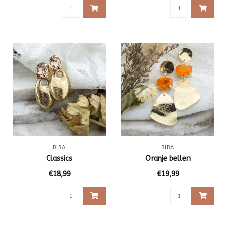
BIBA
BIBA
Classics
Oranje bellen
€18,99
€19,99