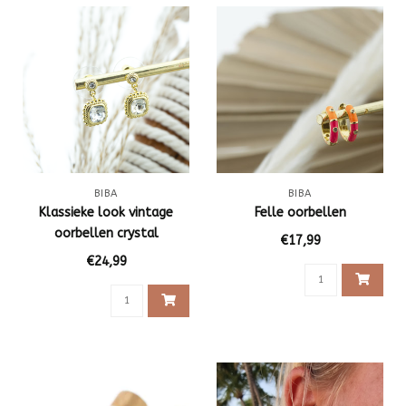
BIBA
BIBA
Klassieke look vintage
Felle oorbellen
oorbellen crystal
€17,99
€24,99