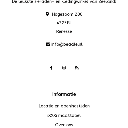
De leukste sieraden- en kledingwinkel van Zeeland!
Hogezoom 200
4325BJ
Renesse
info@beadle.nl
Informatie
Locatie en openingstijden
iXXXi maattabel
Over ons