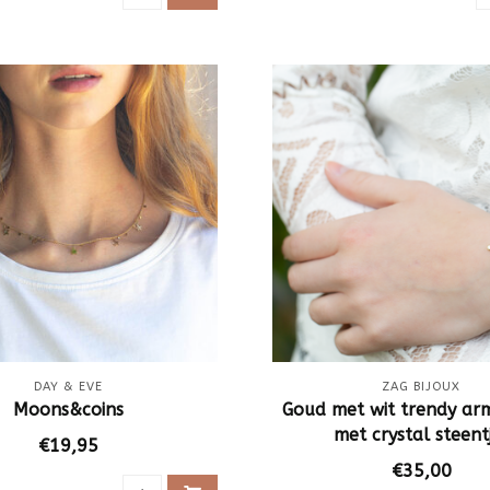
DAY & EVE
ZAG BIJOUX
Moons&coins
Goud met wit trendy ar
met crystal steent
€19,95
€35,00