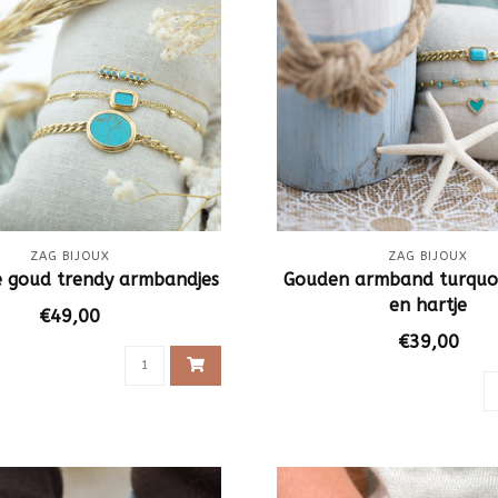
ZAG BIJOUX
ZAG BIJOUX
e goud trendy armbandjes
Gouden armband turquoi
en hartje
€49,00
€39,00