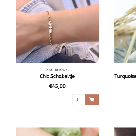
ZAG BIJOUX
Chic Schakeltje
Turquois
€45,00