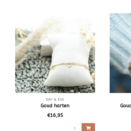
DAY & EVE
Goud harten
Goud
€16,95