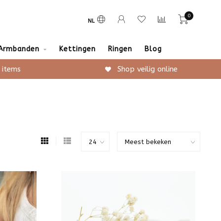
0
NL
Armbanden
Kettingen
Ringen
Blog
 items
Shop veilig online