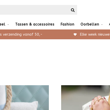
eel
Tassen & accessoires
Fashion
Oorbellen
s verzending vanaf 50,-
Elke week nieuwe