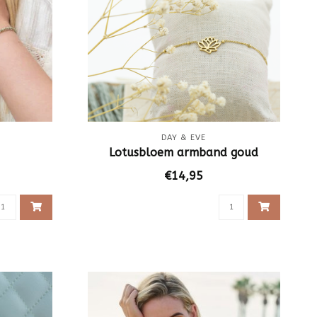
DAY & EVE
Lotusbloem armband goud
€14,95