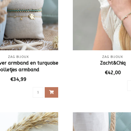
ZAG BIJOUX
ZAG BIJOUX
ver armband en turquoise
Zacht&Chiq
olletjes armband
€42,00
€34,99