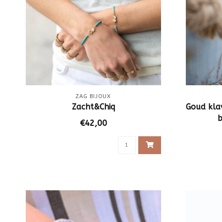
ZAG BIJOUX
Zacht&Chiq
Goud kla
b
€42,00