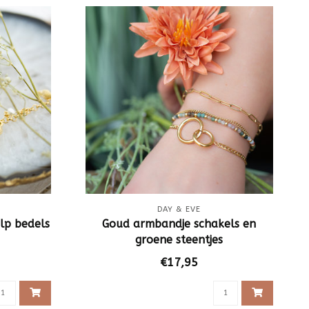
DAY & EVE
lp bedels
Goud armbandje schakels en
groene steentjes
€17,95