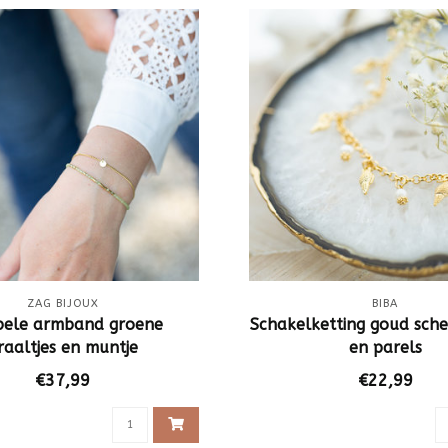
ZAG BIJOUX
BIBA
ele armband groene
Schakelketting goud sche
raaltjes en muntje
en parels
€37,99
€22,99