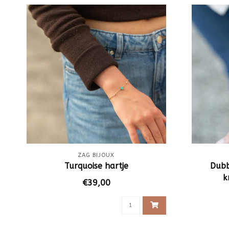
ZAG BIJOUX
Turquoise hartje
Dubb
k
€39,00