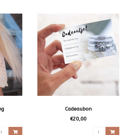
ng
Cadeaubon
€20,00