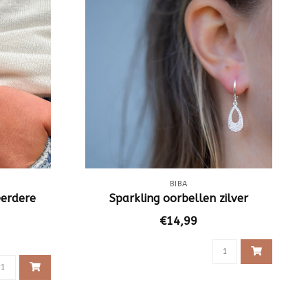
BIBA
erdere
Sparkling oorbellen zilver
€14,99