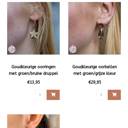
Goudkleurige oorringen
Goudkleurige oorbellen
met groen/bruine druppel
met groen/grijze kleur
en ster
€13,95
€29,95