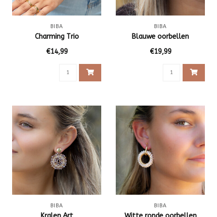
BIBA
BIBA
Charming Trio
Blauwe oorbellen
€14,99
€19,99
BIBA
BIBA
Kralen Art
Witte ronde oorbellen