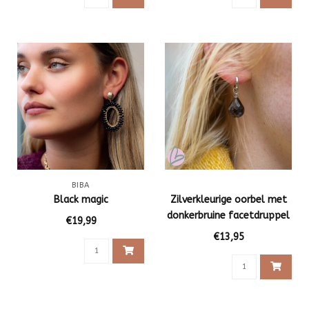
BIBA
Black magic
Zilverkleurige oorbel met
donkerbruine facetdruppel
€19,99
€13,95