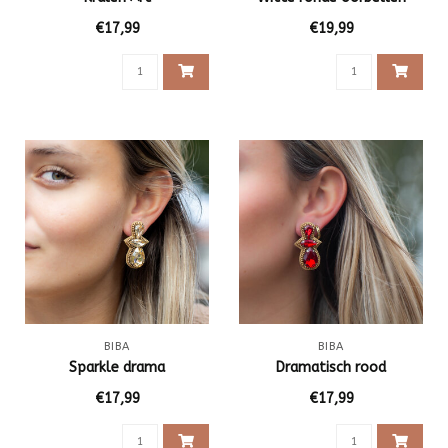
€17,99
€19,99
BIBA
BIBA
Sparkle drama
Dramatisch rood
€17,99
€17,99