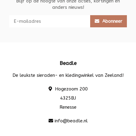
Blijf op de hoogte van onze acties, kortingen en
anders nieuws!
Abonneer
Beadle
De leukste sieraden- en kledingwinkel van Zeeland!
Hogezoom 200
4325BJ
Renesse
info@beadle.nl