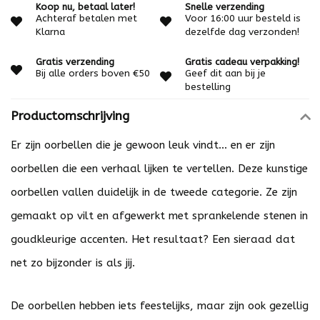
Koop nu, betaal later!
Snelle verzending
Achteraf betalen met
Voor 16:00 uur besteld is
Klarna
dezelfde dag verzonden!
Gratis verzending
Gratis cadeau verpakking!
Bij alle orders boven €50
Geef dit aan bij je
bestelling
Productomschrijving
Er zijn oorbellen die je gewoon leuk vindt… en er zijn
oorbellen die een verhaal lijken te vertellen. Deze kunstige
oorbellen vallen duidelijk in de tweede categorie. Ze zijn
gemaakt op vilt en afgewerkt met sprankelende stenen in
goudkleurige accenten. Het resultaat? Een sieraad dat
net zo bijzonder is als jij.
De oorbellen hebben iets feestelijks, maar zijn ook gezellig