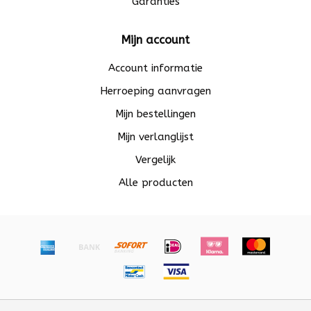
Garanties
Mijn account
Account informatie
Herroeping aanvragen
Mijn bestellingen
Mijn verlanglijst
Vergelijk
Alle producten
© Copyright 2026 Beadle - Powered by
Lightspeed
-