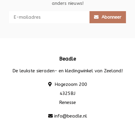
anders nieuws!
Abonneer
Beadle
De leukste sieraden- en kledingwinkel van Zeeland!
Hogezoom 200
4325BJ
Renesse
info@beadle.nl