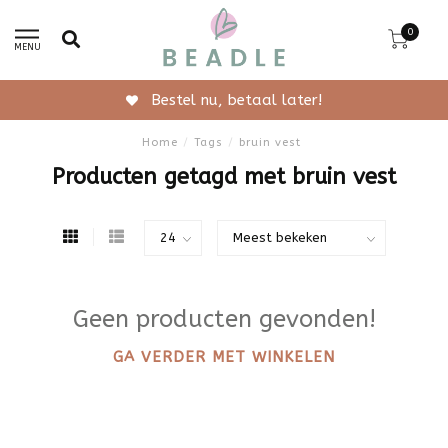
0
MENU
Bestel nu, betaal later!
Home
/
Tags
/
bruin vest
Producten getagd met bruin vest
Geen producten gevonden!
GA VERDER MET WINKELEN