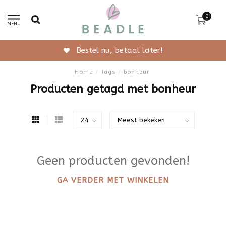
0
MENU
Bestel nu, betaal later!
Home
/
Tags
/
bonheur
Producten getagd met bonheur
Geen producten gevonden!
GA VERDER MET WINKELEN