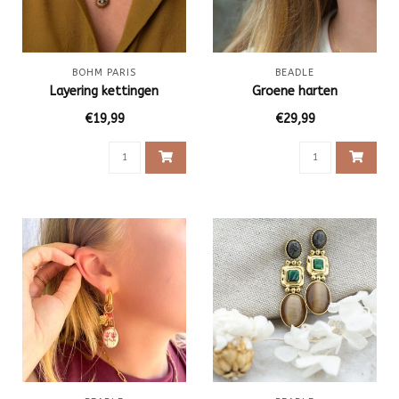
BOHM PARIS
BEADLE
Layering kettingen
Groene harten
€19,99
€29,99