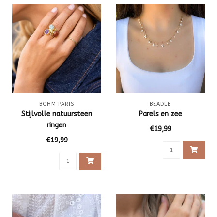
BOHM PARIS
BEADLE
Stijlvolle natuursteen
Parels en zee
ringen
€19,99
€19,99