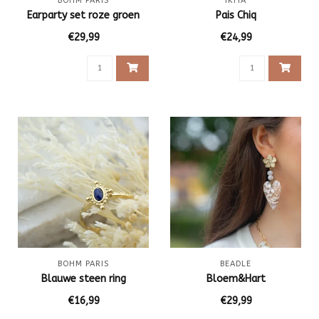
BOHM PARIS
IKITA
Earparty set roze groen
Pais Chiq
€29,99
€24,99
BOHM PARIS
BEADLE
Blauwe steen ring
Bloem&Hart
€16,99
€29,99