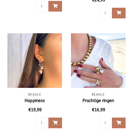
€24,99
BEADLE
BEADLE
Happiness
Prachtige ringen
€19,99
€16,99