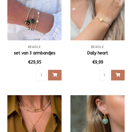
BEADLE
BEADLE
set van 3 armbandjes
Daily heart
€29,95
€9,99