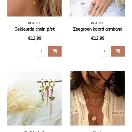
BEADLE
BEADLE
Gekleurde chain p/st
Zeegroen koord armband
€12,99
€12,99