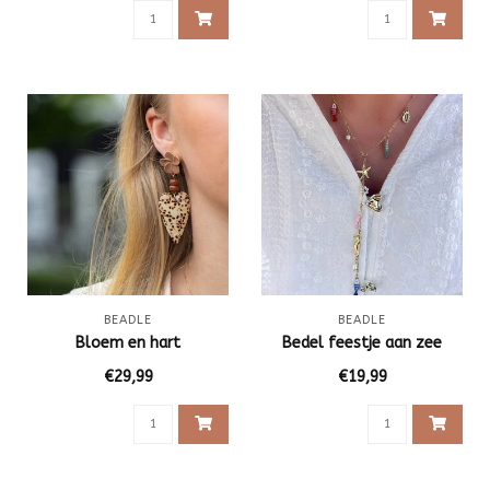
BEADLE
BEADLE
Bloem en hart
Bedel feestje aan zee
€29,99
€19,99