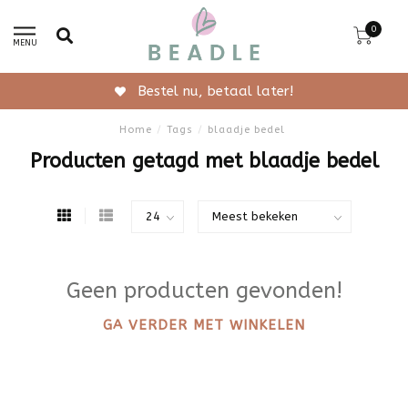
0
MENU
Bestel nu, betaal later!
Home
/
Tags
/
blaadje bedel
Producten getagd met blaadje bedel
Geen producten gevonden!
GA VERDER MET WINKELEN