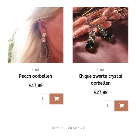
BIBA
BIBA
Peach oorbellen
Chique zwarte crystal
oorbellen
€17,99
€27,99
Toon
1
-
24
van 70