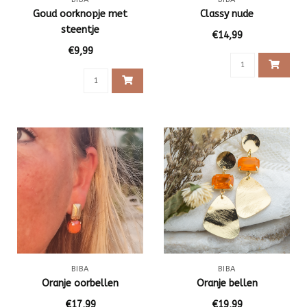
Goud oorknopje met
Classy nude
steentje
€14,99
€9,99
BIBA
BIBA
Oranje oorbellen
Oranje bellen
€17,99
€19,99