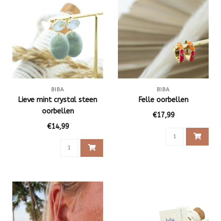
BIBA
BIBA
Lieve mint crystal steen
Felle oorbellen
oorbellen
€17,99
€14,99