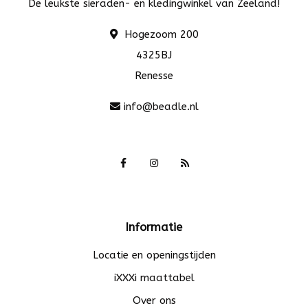
De leukste sieraden- en kledingwinkel van Zeeland!
Hogezoom 200
4325BJ
Renesse
info@beadle.nl
Informatie
Locatie en openingstijden
iXXXi maattabel
Over ons