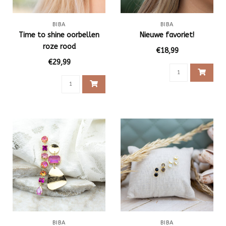
BIBA
BIBA
Time to shine oorbellen
Nieuwe favoriet!
roze rood
€18,99
€29,99
BIBA
BIBA