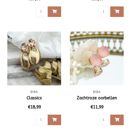
BIBA
BIBA
Classics
Zachtroze oorbellen
€18,99
€11,99