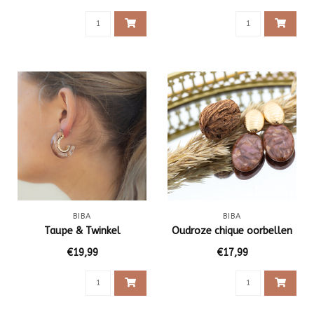
BIBA
BIBA
Taupe & Twinkel
Oudroze chique oorbellen
€19,99
€17,99