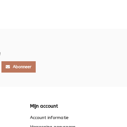
!
Abonneer
Mijn account
Account informatie