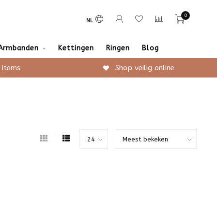
0
NL
Armbanden
Kettingen
Ringen
Blog
 items
Shop veilig online