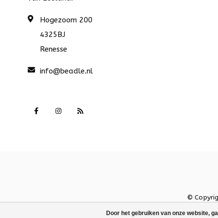
Hogezoom 200
4325BJ
Renesse
info@beadle.nl
© Copyri
Door het gebruiken van onze website, ga