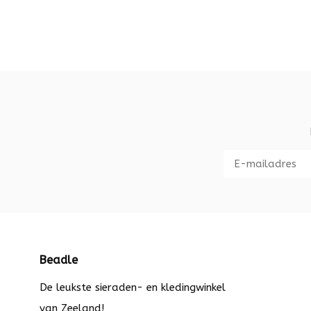
Beadle
De leukste sieraden- en kledingwinkel
van Zeeland!