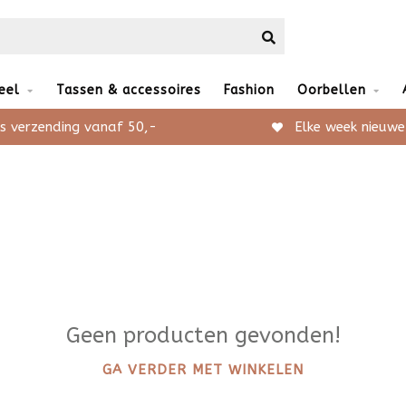
eel
Tassen & accessoires
Fashion
Oorbellen
s verzending vanaf 50,-
Elke week nieuwe
Geen producten gevonden!
GA VERDER MET WINKELEN