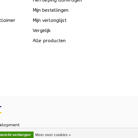
Herroeping aanvragen
Mijn bestellingen
claimer
Mijn verlanglijst
Vergelijk
Alle producten
elopment
 bericht verbergen
Meer over cookies »