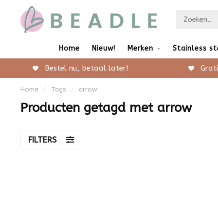
Home
Nieuw!
Merken
Stainless st
Bestel nu, betaal later!
Grati
Home
/
Tags
/
arrow
Producten getagd met arrow
FILTERS