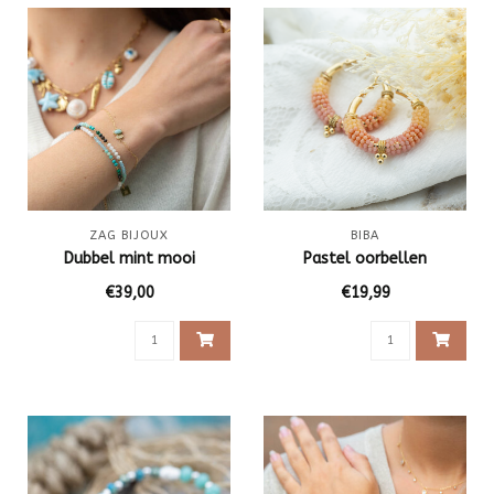
ZAG BIJOUX
BIBA
Dubbel mint mooi
Pastel oorbellen
€39,00
€19,99