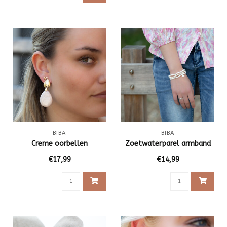
BIBA
BIBA
Creme oorbellen
Zoetwaterparel armband
€17,99
€14,99