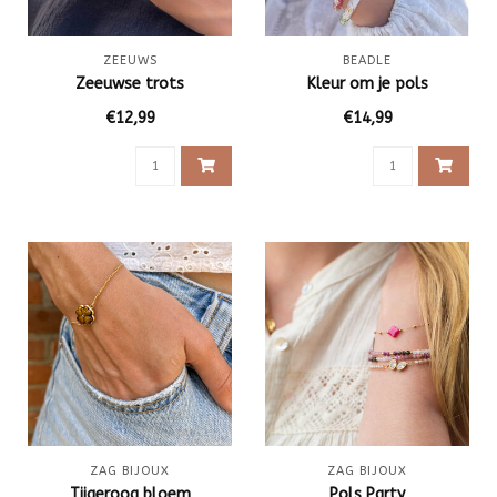
ZEEUWS
BEADLE
Zeeuwse trots
Kleur om je pols
€12,99
€14,99
ZAG BIJOUX
ZAG BIJOUX
Tijgeroog bloem
Pols Party