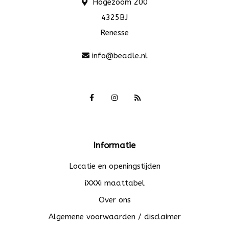
Hogezoom 200
4325BJ
Renesse
info@beadle.nl
Informatie
Locatie en openingstijden
iXXXi maattabel
Over ons
Algemene voorwaarden / disclaimer