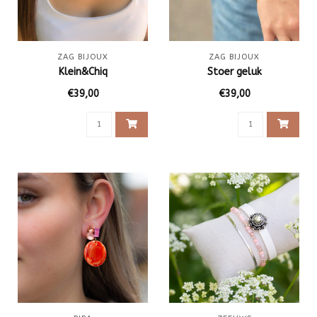
ZAG BIJOUX
ZAG BIJOUX
Klein&Chiq
Stoer geluk
€39,00
€39,00