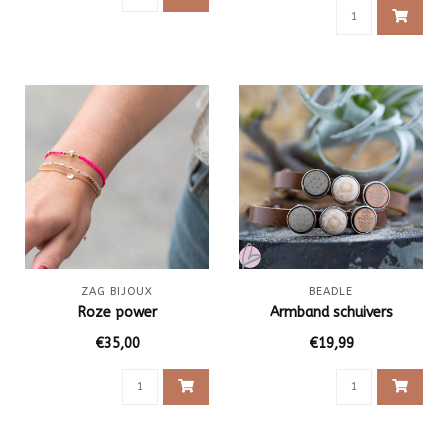
ZAG BIJOUX
BEADLE
Roze power
Armband schuivers
€35,00
€19,99