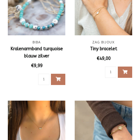
BIBA
ZAG BIJOUX
Kralenarmband turquoise
Tiny bracelet
blauw zilver
€49,00
€9,99