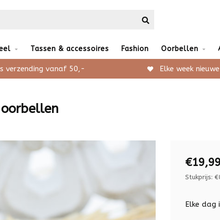
eel
Tassen & accessoires
Fashion
Oorbellen
s verzending vanaf 50,-
Elke week nieuwe
 oorbellen
€19,9
Stukprijs: €
Elke dag 