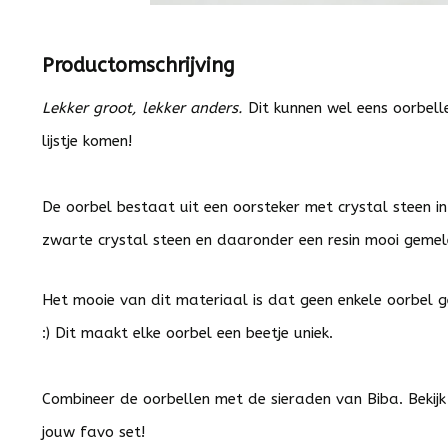
Productomschrijving
Lekker groot, lekker anders.
Dit kunnen wel eens oorbell
lijstje komen!
De oorbel bestaat uit een oorsteker met crystal steen i
zwarte crystal steen en daaronder een resin mooi gemele
Het mooie van dit materiaal is dat geen enkele oorbel gelij
:) Dit maakt elke oorbel een beetje uniek.
Combineer de oorbellen met de sieraden van Biba. Bekij
jouw favo set!