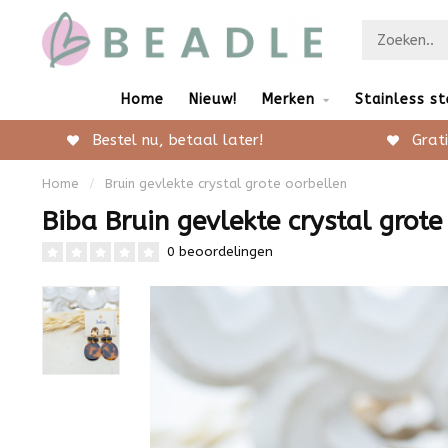
Home
Nieuw!
Merken
Stainless st
Bestel nu, betaal later!
Grati
Home
/
Bruin gevlekte crystal grote oorbellen
Biba Bruin gevlekte crystal grote
0 beoordelingen