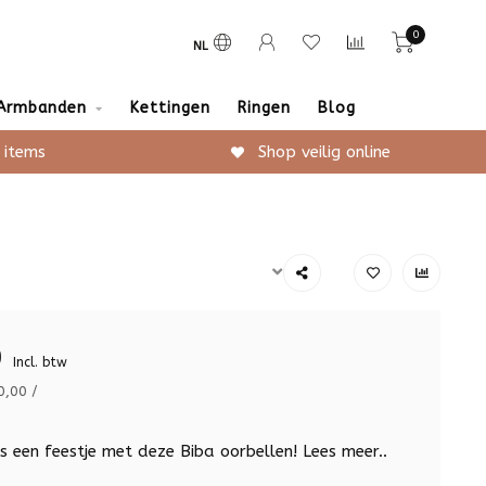
0
NL
Armbanden
Kettingen
Ringen
Blog
 items
Shop veilig online
9
Incl. btw
0,00 /
is een feestje met deze Biba oorbellen!
Lees meer..