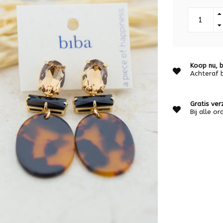
Koop nu, b
Achteraf 
Gratis ver
Bij alle o