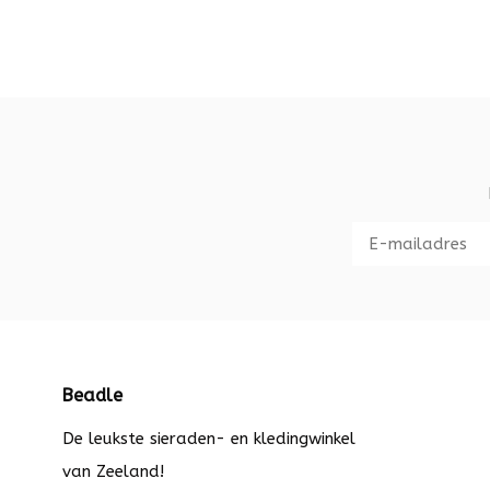
Beadle
De leukste sieraden- en kledingwinkel
van Zeeland!