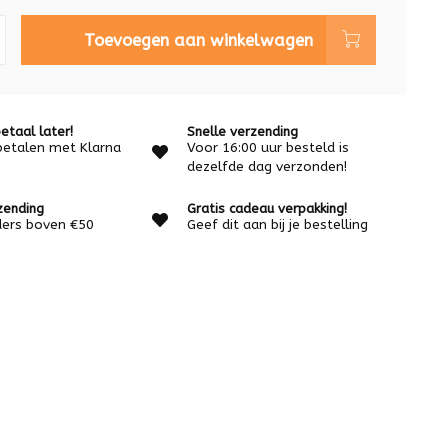
Toevoegen aan winkelwagen
etaal later!
Snelle verzending
betalen met Klarna
Voor 16:00 uur besteld is
dezelfde dag verzonden!
zending
Gratis cadeau verpakking!
rders boven €50
Geef dit aan bij je bestelling