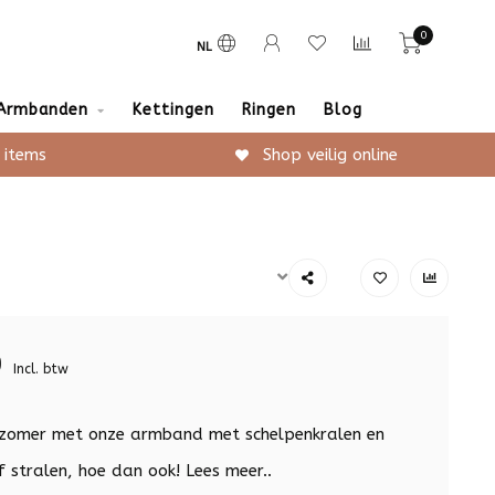
0
NL
Armbanden
Kettingen
Ringen
Blog
 items
Shop veilig online
9
Incl. btw
zomer met onze armband met schelpenkralen en
lf stralen, hoe dan ook!
Lees meer..