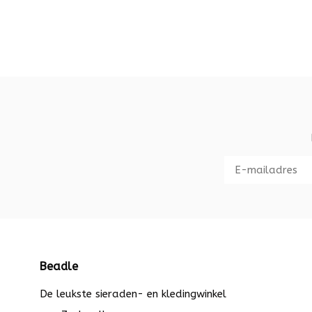
Beadle
De leukste sieraden- en kledingwinkel