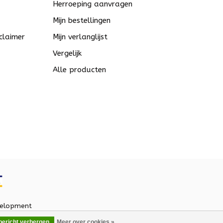
Herroeping aanvragen
Mijn bestellingen
claimer
Mijn verlanglijst
Vergelijk
Alle producten
elopment
 bericht verbergen
Meer over cookies »