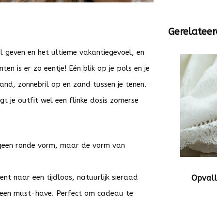
Gerelateer
l geven en het ultieme vakantiegevoel, en
n is er zo eentje! Eén blik op je pols en je
and, zonnebril op en zand tussen je tenen.
 je outfit wel een flinke dosis zomerse
 geen ronde vorm, maar de vorm van
nt naar een tijdloos, natuurlijk sieraad
Opvall
 een must-have. Perfect om cadeau te