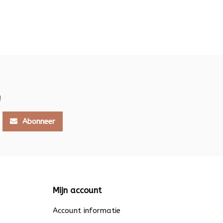
!
Abonneer
Mijn account
Account informatie