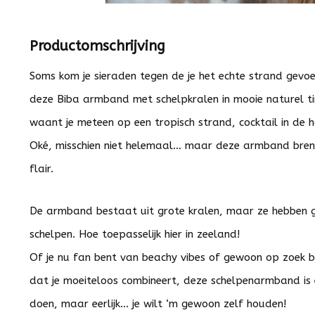
Productomschrijving
Soms kom je sieraden tegen de je het echte strand gevoe
deze Biba armband met schelpkralen in mooie naturel tinte
waant je meteen op een tropisch strand, cocktail in de h
Oké, misschien niet helemaal… maar deze armband brengt
flair.
De armband bestaat uit grote kralen, maar ze hebben
schelpen. Hoe toepasselijk hier in zeeland!
Of je nu fan bent van beachy vibes of gewoon op zoek be
dat je moeiteloos combineert, deze schelpenarmband is
doen, maar eerlijk… je wilt ‘m gewoon zelf houden!