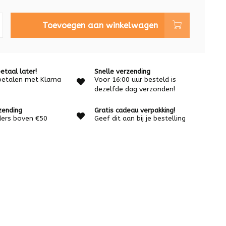
Toevoegen aan winkelwagen
etaal later!
Snelle verzending
betalen met Klarna
Voor 16:00 uur besteld is
dezelfde dag verzonden!
zending
Gratis cadeau verpakking!
rders boven €50
Geef dit aan bij je bestelling