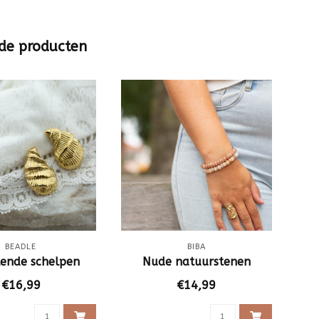
de producten
BEADLE
BIBA
ende schelpen
Nude natuurstenen
€16,99
€14,99