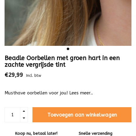
Beadle Oorbellen met groen hart in een
zachte vergrijsde tint
€29,99
Incl. btw
Musthave oorbellen voor jou!
Lees meer..
Toevoegen aan winkelwagen
Koop nu, betaal later!
Snelle verzending