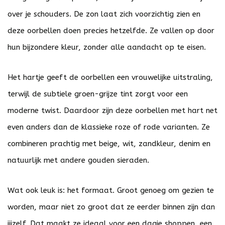
over je schouders. De zon laat zich voorzichtig zien en
deze oorbellen doen precies hetzelfde. Ze vallen op door
hun bijzondere kleur, zonder alle aandacht op te eisen.
Het hartje geeft de oorbellen een vrouwelijke uitstraling,
terwijl de subtiele groen-grijze tint zorgt voor een
moderne twist. Daardoor zijn deze oorbellen met hart net
even anders dan de klassieke roze of rode varianten. Ze
combineren prachtig met beige, wit, zandkleur, denim en
natuurlijk met andere gouden sieraden.
Wat ook leuk is: het formaat. Groot genoeg om gezien te
worden, maar niet zo groot dat ze eerder binnen zijn dan
jijzelf. Dat maakt ze ideaal voor een dagje shoppen, een