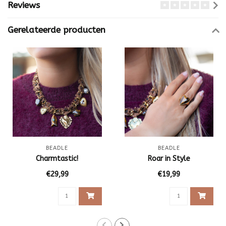
Reviews
Gerelateerde producten
BEADLE
BEADLE
Charmtastic!
Roar in Style
€29,99
€19,99