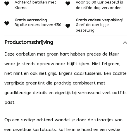
Achteraf betalen met
Voor 16:00 uur besteld is
Klarna
dezelfde dag verzonden!
Gratis verzending
Gratis cadeau verpakking!
Bij alle orders boven €50
Geef dit aan bij je
bestelling
Productomschrijving
Deze oorbellen met groen hart hebben precies de kleur
waar je steeds opnieuw naar blijft kijken. Niet felgroen,
niet mint en ook niet grijs. Ergens daartussenin. Een zachte
vergrijsde groentint die prachtig combineert met
goudkleurige details en eigenlijk bij verrassend veel outfits
past.
Op een rustige ochtend wandel je door de straatjes van
een gezellige kustplaats, koffie in je hand en een vestje