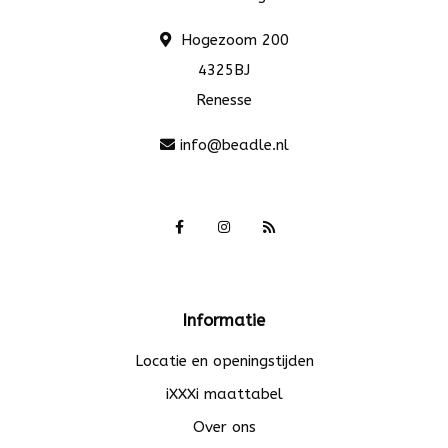
Hogezoom 200
4325BJ
Renesse
info@beadle.nl
Informatie
Locatie en openingstijden
iXXXi maattabel
Over ons