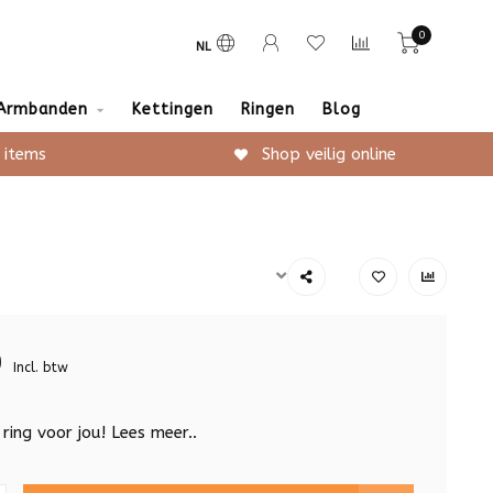
0
NL
Armbanden
Kettingen
Ringen
Blog
 items
Shop veilig online
9
Incl. btw
ring voor jou!
Lees meer..