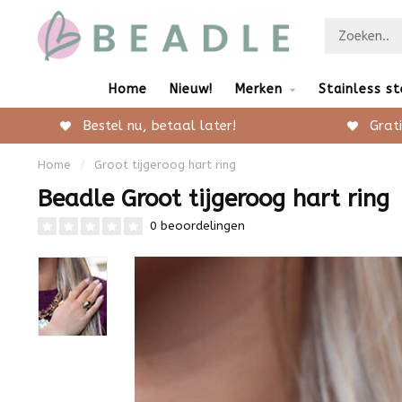
Home
Nieuw!
Merken
Stainless st
Bestel nu, betaal later!
Grati
Home
/
Groot tijgeroog hart ring
Beadle Groot tijgeroog hart ring
0 beoordelingen