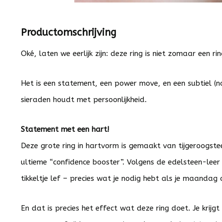
Productomschrijving
Oké, laten we eerlijk zijn: deze ring is niet zomaar een rin
Het is een statement, een power move, en een subtiel (nou
sieraden houdt met persoonlijkheid.
Statement met een hart!
Deze grote ring in hartvorm is gemaakt van tijgeroogste
ultieme “confidence booster”. Volgens de edelsteen-leer 
tikkeltje lef – precies wat je nodig hebt als je maandag o
En dat is precies het effect wat deze ring doet. Je krij