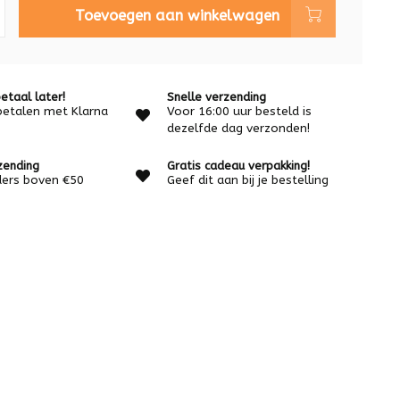
Toevoegen aan winkelwagen
etaal later!
Snelle verzending
betalen met Klarna
Voor 16:00 uur besteld is
dezelfde dag verzonden!
zending
Gratis cadeau verpakking!
rders boven €50
Geef dit aan bij je bestelling