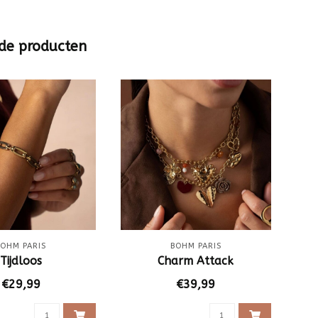
de producten
BOHM PARIS
BOHM PARIS
Tijdloos
Charm Attack
€29,99
€39,99