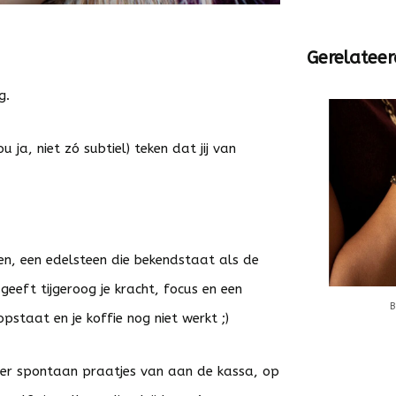
Gerelateer
g.
 ja, niet zó subtiel) teken dat jij van
en, een edelsteen die bekendstaat als de
geeft tijgeroog je kracht, focus en een
pstaat en je koffie nog niet werkt ;)
gt er spontaan praatjes van aan de kassa, op