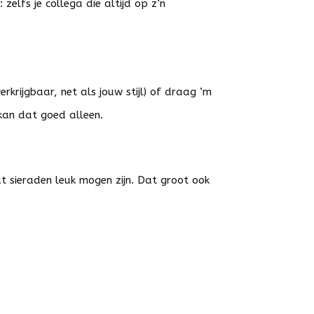
zelfs je collega die altijd op z’n
krijgbaar, net als jouw stijl) of draag ‘m
 kan dat goed alleen.
 sieraden leuk mogen zijn. Dat groot ook