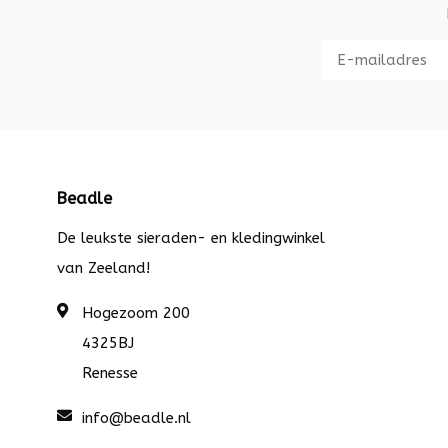
Beadle
De leukste sieraden- en kledingwinkel
van Zeeland!
Hogezoom 200
4325BJ
Renesse
info@beadle.nl