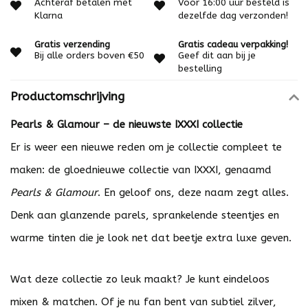
Achteraf betalen met
Voor 16:00 uur besteld is
Klarna
dezelfde dag verzonden!
Gratis verzending
Gratis cadeau verpakking!
Bij alle orders boven €50
Geef dit aan bij je
bestelling
Productomschrijving
Pearls & Glamour – de nieuwste IXXXI collectie
Er is weer een nieuwe reden om je collectie compleet te
maken: de gloednieuwe collectie van IXXXI, genaamd
Pearls & Glamour
. En geloof ons, deze naam zegt alles.
Denk aan glanzende parels, sprankelende steentjes en
warme tinten die je look net dat beetje extra luxe geven.
Wat deze collectie zo leuk maakt? Je kunt eindeloos
mixen & matchen. Of je nu fan bent van subtiel zilver,