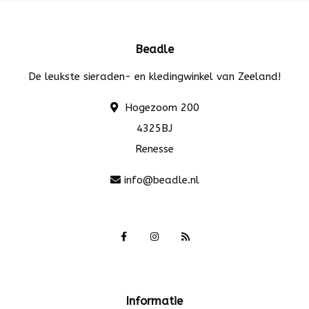
Beadle
De leukste sieraden- en kledingwinkel van Zeeland!
Hogezoom 200
4325BJ
Renesse
info@beadle.nl
Informatie