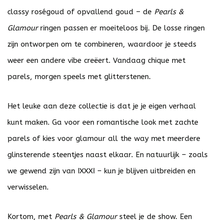
classy roségoud of opvallend goud – de
Pearls &
Glamour
ringen passen er moeiteloos bij. De losse ringen
zijn ontworpen om te combineren, waardoor je steeds
weer een andere vibe creëert. Vandaag chique met
parels, morgen speels met glitterstenen.
Het leuke aan deze collectie is dat je je eigen verhaal
kunt maken. Ga voor een romantische look met zachte
parels of kies voor glamour all the way met meerdere
glinsterende steentjes naast elkaar. En natuurlijk – zoals
we gewend zijn van IXXXI – kun je blijven uitbreiden en
verwisselen.
Kortom, met
Pearls & Glamour
steel je de show. Een