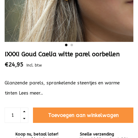
IXXXI Goud Caelia witte parel oorbellen
€24,95
Incl. btw
Glanzende parels, sprankelende steentjes en warme
tinten
Lees meer..
Toevoegen aan winkelwagen
Koop nu, betaal later!
Snelle verzending