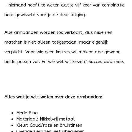
– niemand hoeft te weten dat je vijf keer van combinatie
bent gewisseld voor je de deur uitging.
Alle armbanden worden los verkocht, dus mixen en
matchen is niet alleen toegestaan, maar eigenlijk
verplicht. Voor wie geen keuzes wil maken: doe gewoon
beide polsen vol. En wie wél wil kiezen? Succes daarmee.
Alles wat je wilt weten over deze armbanden:
Merk: Biba
Materiaal: Nikkelvrij metaal
Kleur: Goud/roze en bruintinten
Overige sieraden niet inbegrepen