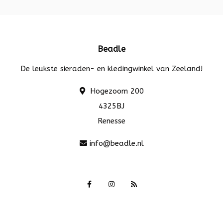
Beadle
De leukste sieraden- en kledingwinkel van Zeeland!
Hogezoom 200
4325BJ
Renesse
info@beadle.nl