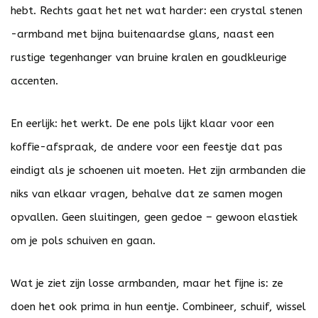
hebt. Rechts gaat het net wat harder: een crystal stenen
-armband met bijna buitenaardse glans, naast een
rustige tegenhanger van bruine kralen en goudkleurige
accenten.
En eerlijk: het werkt. De ene pols lijkt klaar voor een
koffie-afspraak, de andere voor een feestje dat pas
eindigt als je schoenen uit moeten. Het zijn armbanden die
niks van elkaar vragen, behalve dat ze samen mogen
opvallen. Geen sluitingen, geen gedoe – gewoon elastiek
om je pols schuiven en gaan.
Wat je ziet zijn losse armbanden, maar het fijne is: ze
doen het ook prima in hun eentje. Combineer, schuif, wissel