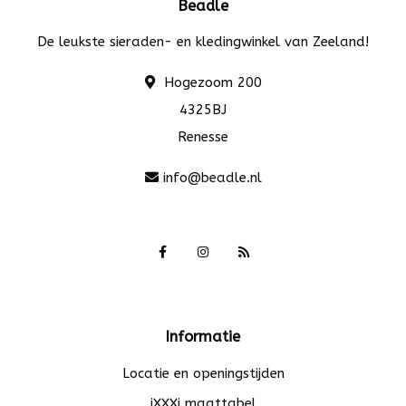
Beadle
De leukste sieraden- en kledingwinkel van Zeeland!
Hogezoom 200
4325BJ
Renesse
info@beadle.nl
Informatie
Locatie en openingstijden
iXXXi maattabel