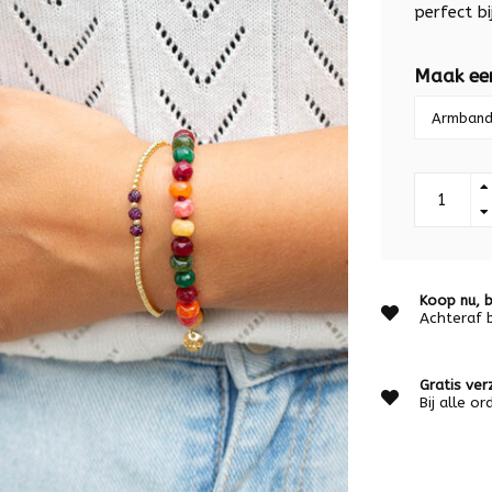
perfect bi
Maak ee
Koop nu, b
Achteraf 
Gratis ver
Bij alle o