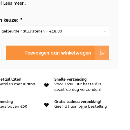
j!
Lees meer..
n keuze:
*
Toevoegen aan winkelwagen
etaal later!
Snelle verzending
betalen met Klarna
Voor 16:00 uur besteld is
dezelfde dag verzonden!
zending
Gratis cadeau verpakking!
rders boven €50
Geef dit aan bij je bestelling