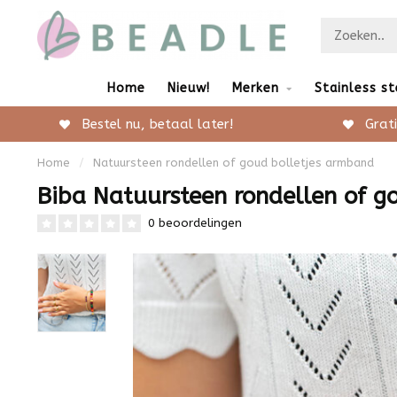
Home
Nieuw!
Merken
Stainless st
Bestel nu, betaal later!
Grati
Home
/
Natuursteen rondellen of goud bolletjes armband
Biba Natuursteen rondellen of g
0 beoordelingen