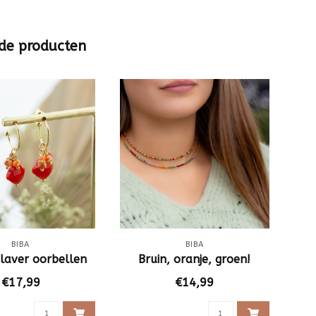
de producten
BIBA
BIBA
klaver oorbellen
Bruin, oranje, groen!
€17,99
€14,99