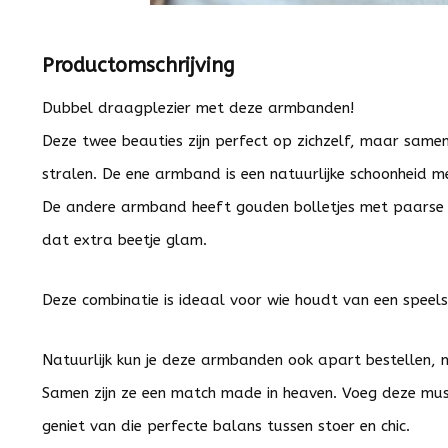
Productomschrijving
Dubbel draagplezier met deze armbanden!
Deze twee beauties zijn perfect op zichzelf, maar samen
stralen. De ene armband is een natuurlijke schoonheid m
De andere armband heeft gouden bolletjes met paarse gl
dat extra beetje glam.
Deze combinatie is ideaal voor wie houdt van een speel
Natuurlijk kun je deze armbanden ook apart bestellen,
Samen zijn ze een match made in heaven. Voeg deze must
geniet van die perfecte balans tussen stoer en chic.