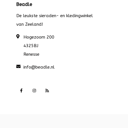
Beadle
De leukste sieraden- en kledingwinkel
van Zeeland!
Hogezoom 200
4325BJ
Renesse
info@beadle.nl