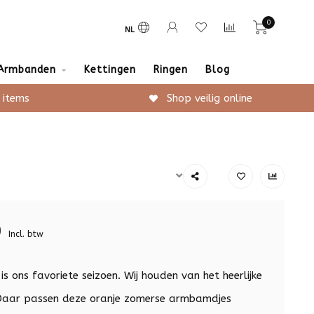
0
NL
Armbanden
Kettingen
Ringen
Blog
 items
Shop veilig online
9
Incl. btw
s ons favoriete seizoen. Wij houden van het heerlijke
 Daar passen deze oranje zomerse armbamdjes