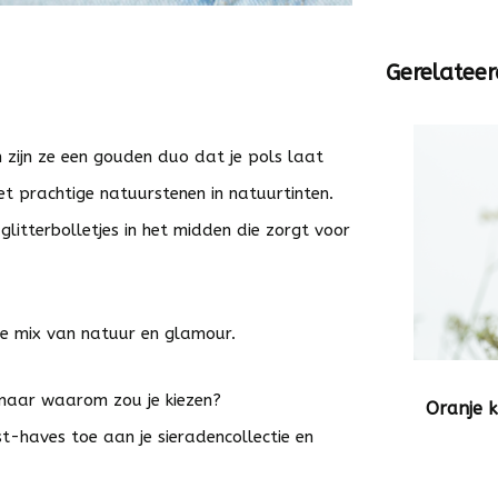
Gerelateer
 zijn ze een gouden duo dat je pols laat
et prachtige natuurstenen in natuurtinten.
itterbolletjes in het midden die zorgt voor
se mix van natuur en glamour.
 maar waarom zou je kiezen?
Oranje 
-haves toe aan je sieradencollectie en