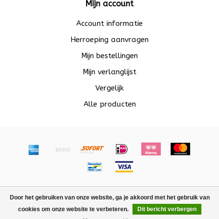
Mijn account
Account informatie
Herroeping aanvragen
Mijn bestellingen
Mijn verlanglijst
Vergelijk
Alle producten
© Copyright 2026 Beadle - Powered by
Lightspeed
-
Door het gebruiken van onze website, ga je akkoord met het gebruik van
Lightspeed design
by
Dyvelopment
cookies om onze website te verbeteren.
Dit bericht verbergen