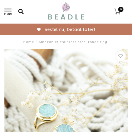
0
MENU
Bestel nu, betaal later!
Home
/
Amazoniet stainless steel ronde ring