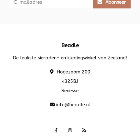
Abonneer
Beadle
De leukste sieraden- en kledingwinkel van Zeeland!
Hogezoom 200
4325BJ
Renesse
info@beadle.nl