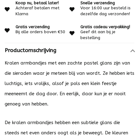
Koop nu, betaal later!
Snelle verzending
Achteraf betalen met
Voor 16:00 uur besteld is
Klarna
dezelfde dag verzonden!
Gratis verzending
Gratis cadeau verpakking!
Bij alle orders boven €50
Geef dit aan bij je
bestelling
Productomschrijving
Kralen armbandjes met een zachte pastel glans zijn van
die sieraden waar je meteen blij van wordt. Ze hebben iets
luchtigs, iets vrolijks, alsof je pols een klein feestje
meeneemt de dag door. En eerlijk, daar kun je er nooit
genoeg van hebben.
De kralen armbandjes hebben een subtiele glans die
steeds net even anders oogt als je beweegt. De kleuren