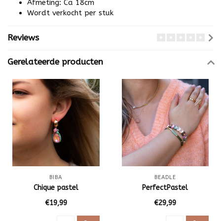
Afmeting: Ca 18cm
Wordt verkocht per stuk
Reviews
Gerelateerde producten
BIBA
BEADLE
Chique pastel
PerfectPastel
€19,99
€29,99