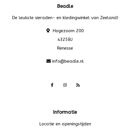
Beadle
De leukste sieraden- en kledingwinkel van Zeeland!
Hogezoom 200
4325BJ
Renesse
info@beadle.nl
Informatie
Locatie en openingstijden