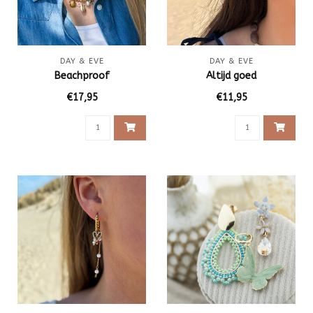
DAY & EVE
DAY & EVE
Beachproof
Altijd goed
€17,95
€11,95