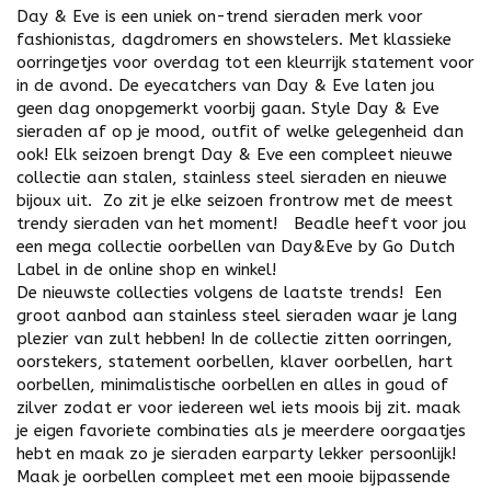
Day & Eve is een uniek on-trend sieraden merk voor
fashionistas, dagdromers en showstelers. Met klassieke
oorringetjes voor overdag tot een kleurrijk statement voor
in de avond. De eyecatchers van Day & Eve laten jou
geen dag onopgemerkt voorbij gaan. Style Day & Eve
sieraden af op je mood, outfit of welke gelegenheid dan
ook! Elk seizoen brengt Day & Eve een compleet nieuwe
collectie aan stalen, stainless steel sieraden en nieuwe
bijoux uit. Zo zit je elke seizoen frontrow met de meest
trendy sieraden van het moment! Beadle heeft voor jou
een mega collectie oorbellen van Day&Eve by Go Dutch
Label in de online shop en winkel!
De nieuwste collecties volgens de laatste trends! Een
groot aanbod aan stainless steel sieraden waar je lang
plezier van zult hebben! In de collectie zitten
oorringen
,
oorstekers
, statement oorbellen,
klaver
oorbellen,
hart
oorbellen, minimalistische oorbellen en alles in
goud
of
zilver
zodat er voor iedereen wel iets moois bij zit. maak
je eigen favoriete combinaties als je meerdere oorgaatjes
hebt en maak zo je sieraden earparty lekker persoonlijk!
Maak je oorbellen compleet met een mooie bijpassende