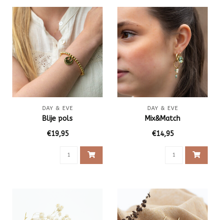
DAY & EVE
DAY & EVE
Blije pols
Mix&Match
€19,95
€14,95