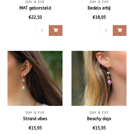
DAY & EVE
DAY & EVE
MAT geborsteld
Bedels erbij
€22,50
€18,95
DAY & EVE
DAY & EVE
Strand vibes
Beachy days
€15,95
€15,95