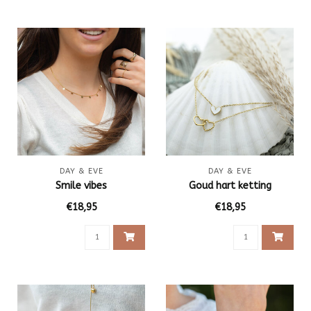
DAY & EVE
DAY & EVE
Smile vibes
Goud hart ketting
€18,95
€18,95