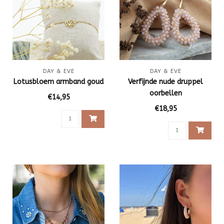
DAY & EVE
DAY & EVE
Lotusbloem armband goud
Verfijnde nude druppel
oorbellen
€14,95
€18,95