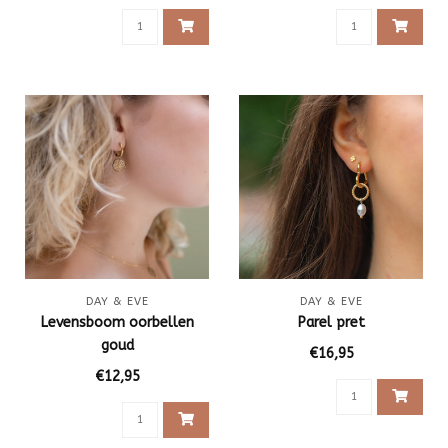
DAY & EVE
DAY & EVE
Levensboom oorbellen
Parel pret
goud
€16,95
€12,95