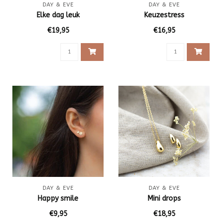
DAY & EVE
DAY & EVE
Elke dag leuk
Keuzestress
€19,95
€16,95
DAY & EVE
DAY & EVE
Happy smile
Mini drops
€9,95
€18,95