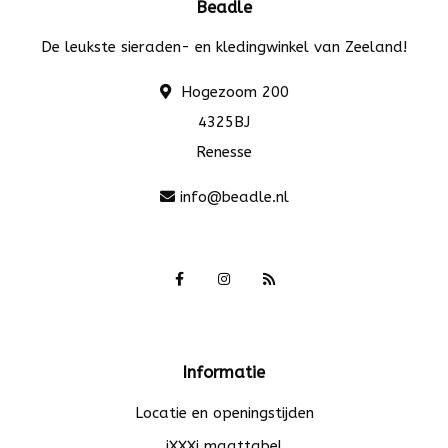
Beadle
De leukste sieraden- en kledingwinkel van Zeeland!
Hogezoom 200
4325BJ
Renesse
info@beadle.nl
Informatie
Locatie en openingstijden
iXXXi maattabel