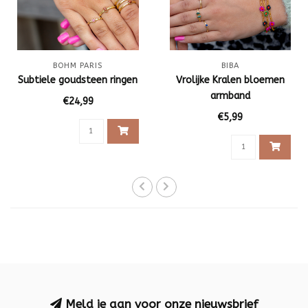
BOHM PARIS
BIBA
Subtiele goudsteen ringen
Vrolijke Kralen bloemen
armband
€24,99
€5,99
Meld je aan voor onze nieuwsbrief