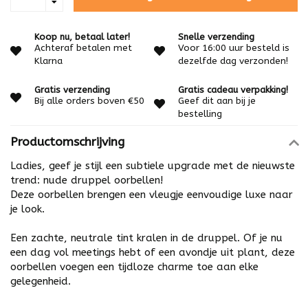
Koop nu, betaal later!
Snelle verzending
Achteraf betalen met
Voor 16:00 uur besteld is
Klarna
dezelfde dag verzonden!
Gratis verzending
Gratis cadeau verpakking!
Bij alle orders boven €50
Geef dit aan bij je
bestelling
Productomschrijving
Ladies, geef je stijl een subtiele upgrade met de nieuwste
trend: nude druppel oorbellen!
Deze oorbellen brengen een vleugje eenvoudige luxe naar
je look.
Een zachte, neutrale tint kralen in de druppel. Of je nu
een dag vol meetings hebt of een avondje uit plant, deze
oorbellen voegen een tijdloze charme toe aan elke
gelegenheid.