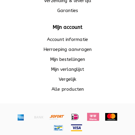
Verzending & levertijd
Garanties
Mijn account
Account informatie
Herroeping aanvragen
Mijn bestellingen
Mijn verlanglijst
Vergelijk
Alle producten