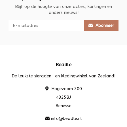
Blijf op de hoogte van onze acties, kortingen en
anders nieuws!
Abonneer
Beadle
De leukste sieraden- en kledingwinkel van Zeeland!
Hogezoom 200
4325BJ
Renesse
info@beadle.nl