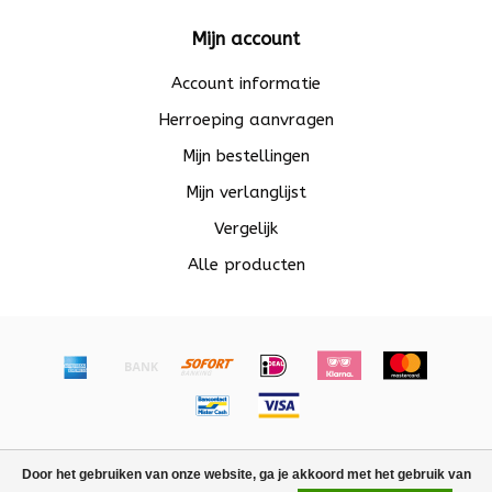
Mijn account
Account informatie
Herroeping aanvragen
Mijn bestellingen
Mijn verlanglijst
Vergelijk
Alle producten
© Copyright 2026 Beadle - Powered by
Lightspeed
-
Door het gebruiken van onze website, ga je akkoord met het gebruik van
Lightspeed design
by
Dyvelopment