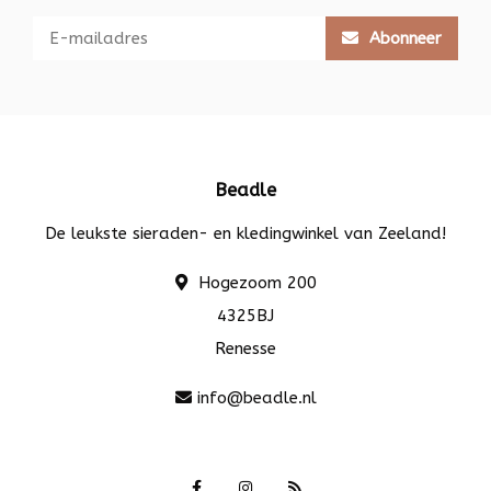
Abonneer
Beadle
De leukste sieraden- en kledingwinkel van Zeeland!
Hogezoom 200
4325BJ
Renesse
info@beadle.nl