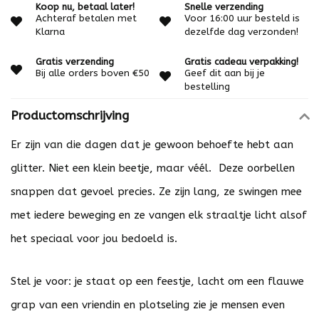
Koop nu, betaal later!
Snelle verzending
Achteraf betalen met
Voor 16:00 uur besteld is
Klarna
dezelfde dag verzonden!
Gratis verzending
Gratis cadeau verpakking!
Bij alle orders boven €50
Geef dit aan bij je
bestelling
Productomschrijving
Er zijn van die dagen dat je gewoon behoefte hebt aan
glitter. Niet een klein beetje, maar véél. Deze oorbellen
snappen dat gevoel precies. Ze zijn lang, ze swingen mee
met iedere beweging en ze vangen elk straaltje licht alsof
het speciaal voor jou bedoeld is.
Stel je voor: je staat op een feestje, lacht om een flauwe
grap van een vriendin en plotseling zie je mensen even