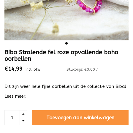
Biba Stralende fel roze opvallende boho
oorbellen
€14,99
Stukprijs: €0,00 /
Incl. btw
Dit zijn weer hele fijne oorbellen uit de collectie van Biba!
Lees meer..
Toevoegen aan winkelwagen