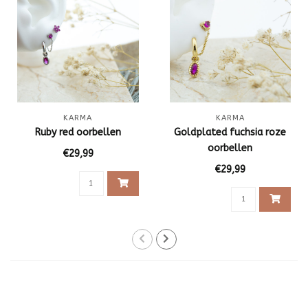
KARMA
KARMA
Ruby red oorbellen
Goldplated fuchsia roze
oorbellen
€29,99
€29,99