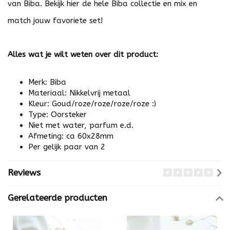
van Biba. Bekijk
hier
de hele Biba collectie en mix en
match jouw favoriete set!
Alles wat je wilt weten over dit product:
Merk: Biba
Materiaal: Nikkelvrij metaal
Kleur: Goud/roze/roze/roze/roze :)
Type: Oorsteker
Niet met water, parfum e.d.
Afmeting: ca 60x28mm
Per gelijk paar van 2
Reviews
Gerelateerde producten