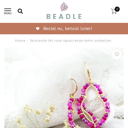
0
MENU
Bestel nu, betaal later!
Home
/
Stralende fel roze opvallende boho oorbellen