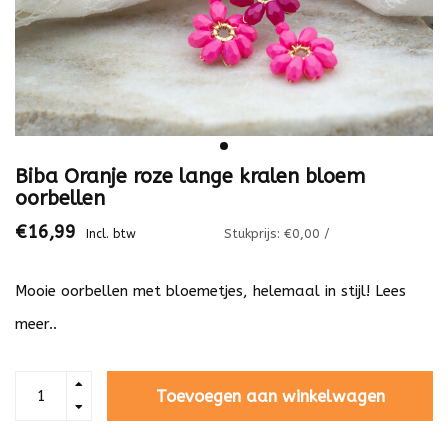
Biba Oranje roze lange kralen bloem
oorbellen
€16,99
Stukprijs: €0,00 /
Incl. btw
Mooie oorbellen met bloemetjes, helemaal in stijl!
Lees
meer..
Toevoegen aan winkelwagen