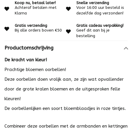
Koop nu, betaal later!
Snelle verzending
Achteraf betalen met
Voor 16:00 uur besteld is
Klarna
dezelfde dag verzonden!
Gratis verzending
Gratis cadeau verpakking!
Bij alle orders boven €50
Geef dit aan bij je
bestelling
Productomschrijving
De kracht van kleur!
Prachtige bloemen oorbellen!
Deze oorbellen doen vrolijk aan, ze zijn wat opvallender
door de grote kralen bloemen en de uitgesproken felle
kleuren!
De oorbellenlijken een soort bloemblaadjes in roze tintjes.
Combineer deze oorbellen met de armbanden en kettingen