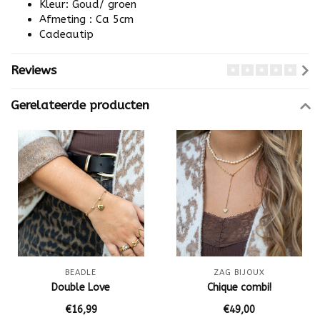
Kleur: Goud/ groen
Afmeting : Ca 5cm
Cadeautip
Reviews
Gerelateerde producten
BEADLE
ZAG BIJOUX
Double Love
Chique combi!
€16,99
€49,00