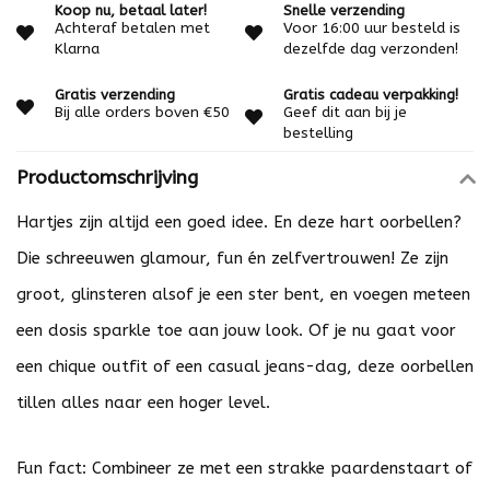
Koop nu, betaal later!
Snelle verzending
Achteraf betalen met
Voor 16:00 uur besteld is
Klarna
dezelfde dag verzonden!
Gratis verzending
Gratis cadeau verpakking!
Bij alle orders boven €50
Geef dit aan bij je
bestelling
Productomschrijving
Hartjes zijn altijd een goed idee. En deze hart oorbellen?
Die schreeuwen glamour, fun én zelfvertrouwen! Ze zijn
groot, glinsteren alsof je een ster bent, en voegen meteen
een dosis sparkle toe aan jouw look. Of je nu gaat voor
een chique outfit of een casual jeans-dag, deze oorbellen
tillen alles naar een hoger level.
Fun fact: Combineer ze met een strakke paardenstaart of