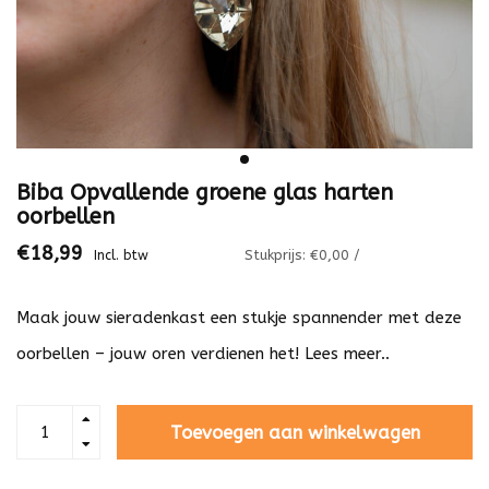
Biba Opvallende groene glas harten
oorbellen
€18,99
Stukprijs: €0,00 /
Incl. btw
Maak jouw sieradenkast een stukje spannender met deze
oorbellen – jouw oren verdienen het!
Lees meer..
Toevoegen aan winkelwagen