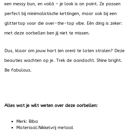
een messy bun, en voilà – je look is on point. Ze passen
perfect bij minimalistische kettingen, maar ook bij een
glittertop voor die over-the-top vibe. Eén ding is zeker:
met deze oorbellen ben jij niet te missen.
Dus, klaar om jouw hart (en oren) te laten stralen? Deze
beauties wachten op je. Trek de aandacht. Shine bright.
Be fabulous.
Alles wat je wilt weten over deze oorbellen:
Merk: Biba
Materiaal:Nikkelvrij metaal