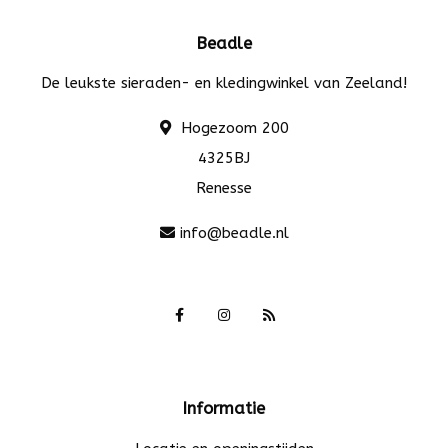
Beadle
De leukste sieraden- en kledingwinkel van Zeeland!
Hogezoom 200
4325BJ
Renesse
info@beadle.nl
Informatie