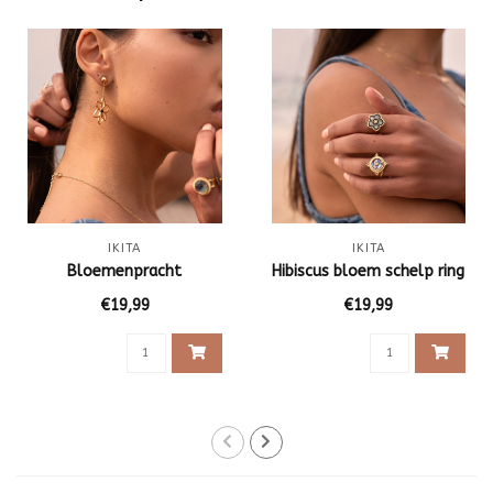
IKITA
IKITA
Bloemenpracht
Hibiscus bloem schelp ring
€19,99
€19,99