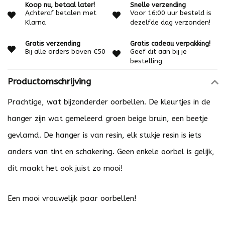
Koop nu, betaal later!
Snelle verzending
Achteraf betalen met
Voor 16:00 uur besteld is
Klarna
dezelfde dag verzonden!
Gratis verzending
Gratis cadeau verpakking!
Bij alle orders boven €50
Geef dit aan bij je
bestelling
Productomschrijving
Prachtige, wat bijzonderder oorbellen. De kleurtjes in de
hanger zijn wat gemeleerd groen beige bruin, een beetje
gevlamd. De hanger is van resin, elk stukje resin is iets
anders van tint en schakering. Geen enkele oorbel is gelijk,
dit maakt het ook juist zo mooi!
Een mooi vrouwelijk paar oorbellen!