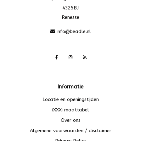
4325BJ
Renesse
info@beadle.nl
Informatie
Locatie en openingstijden
iXXXi maattabel
Over ons
Algemene voorwaarden / disclaimer
Privacy Policy