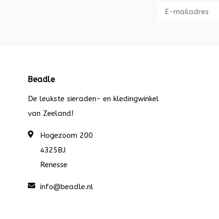
Beadle
De leukste sieraden- en kledingwinkel
van Zeeland!
Hogezoom 200
4325BJ
Renesse
info@beadle.nl