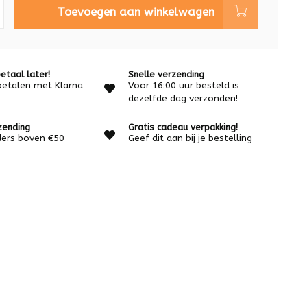
Toevoegen aan winkelwagen
etaal later!
Snelle verzending
betalen met Klarna
Voor 16:00 uur besteld is
dezelfde dag verzonden!
zending
Gratis cadeau verpakking!
rders boven €50
Geef dit aan bij je bestelling