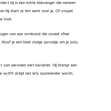
ndert hij in een echte blikvanger die meteen
n hij doet al het werk voor je. Of stapel
e look.
t dragen van een armband die zoveel sfeer
 Alsof je een klein stukje sprookje om je pols
 van sieraden met karakter. Hij brengt een
je outfit altijd net iets spannender wordt.