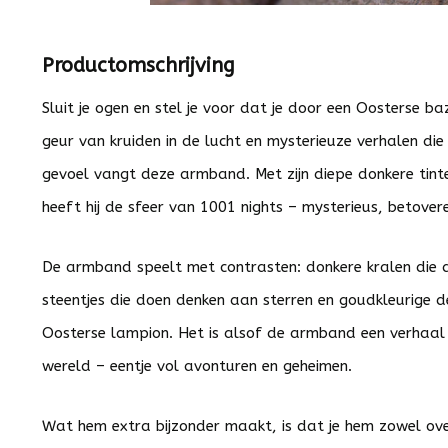
Productomschrijving
Sluit je ogen en stel je voor dat je door een Oosterse b
geur van kruiden in de lucht en mysterieuze verhalen di
gevoel vangt deze armband. Met zijn diepe donkere tint
heeft hij de sfeer van 1001 nights – mysterieus, betovere
De armband speelt met contrasten: donkere kralen die 
steentjes die doen denken aan sterren en goudkleurige de
Oosterse lampion. Het is alsof de armband een verhaal
wereld – eentje vol avonturen en geheimen.
Wat hem extra bijzonder maakt, is dat je hem zowel ov