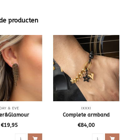
de producten
DAY & EVE
IXXXI
ter&Glamour
Complete armband
€19,95
€84,00