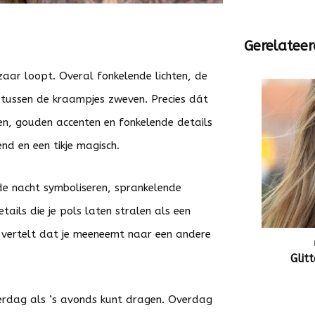
Gerelateer
azaar loopt. Overal fonkelende lichten, de
e tussen de kraampjes zweven. Precies dát
en, gouden accenten en fonkelende details
nd en een tikje magisch.
de nacht symboliseren, sprankelende
tails die je pols laten stralen als een
 vertelt dat je meeneemt naar een andere
Glit
erdag als ’s avonds kunt dragen. Overdag