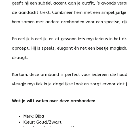
geeft hij een subtiel accent aan je outfit, ’s avonds vera
de aandacht trekt. Combineer hem met een simpel jurkje e
hem samen met andere armbanden voor een speelse, rijk
En eerlijk is eerlijk: er zit gewoon iets mysterieus in he
oproept. Hij is speels, elegant én net een beetje magisch.
draagt.
Kortom: deze armband is perfect voor iedereen die houdt
vleugje mystiek in je dagelijkse look en zorgt ervoor dat 
Wat je wilt weten over deze armbanden:
Merk: Biba
Kleur: Goud/Zwart